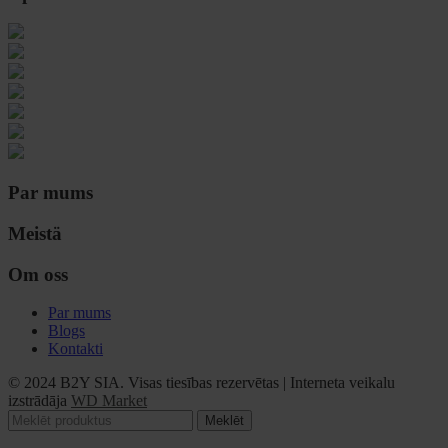
Par mums
Meistä
Om oss
Par mums
Blogs
Kontakti
© 2024 B2Y SIA. Visas tiesības rezervētas
|
Interneta veikalu
izstrādāja
WD Market
Meklēt