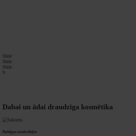
Slide
Slide
Slide
9
Dabai un ādai draudzīga kosmētika
Dabīgas sastāvdaļas