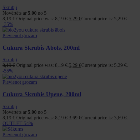
Skrubji
Novērtēts ar
5.00
no 5
8,19
€
Original price was: 8,19 €.
5,29
€
Current price is: 5,29 €.
-35%
Pievienot grozam
Cukura Skrubis Ābols, 200ml
Skrubji
8,19
€
Original price was: 8,19 €.
5,29
€
Current price is: 5,29 €.
-55%
Pievienot grozam
Cukura Skrubis Upene, 200ml
Skrubji
Novērtēts ar
5.00
no 5
8,19
€
Original price was: 8,19 €.
3,69
€
Current price is: 3,69 €.
OUTLET
-54%
Pievienot grozam