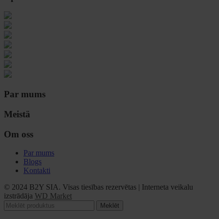
Par mums
Meistä
Om oss
Par mums
Blogs
Kontakti
© 2024 B2Y SIA. Visas tiesības rezervētas
|
Interneta veikalu
izstrādāja
WD Market
Meklēt