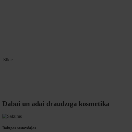
Slide
Dabai un ādai draudzīga kosmētika
Dabīgas sastāvdaļas