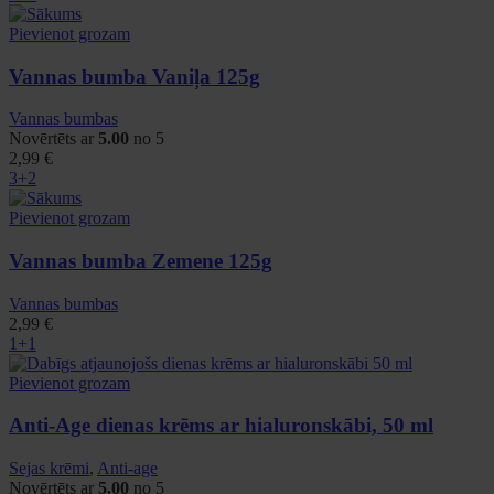
Pievienot grozam
Vannas bumba Vaniļa 125g
Vannas bumbas
Novērtēts ar
5.00
no 5
2,99
€
3+2
Pievienot grozam
Vannas bumba Zemene 125g
Vannas bumbas
2,99
€
1+1
Pievienot grozam
Anti-Age dienas krēms ar hialuronskābi, 50 ml
Sejas krēmi
,
Anti-age
Novērtēts ar
5.00
no 5