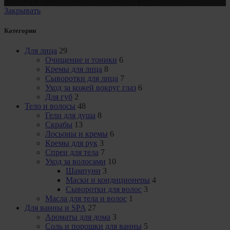
Закрывать
Категории
Для лица
29
Очищение и тоники
6
Кремы для лица
8
Сыворотки для лица
7
Уход за кожей вокруг глаз
6
Для губ
2
Тело и волосы
48
Гели для душа
8
Скрабы
13
Лосьоны и кремы
6
Кремы для рук
3
Спреи для тела
7
Уход за волосами
10
Шампуни
3
Маски и кондиционеры
4
Сыворотки для волос
3
Масла для тела и волос
1
Для ванны и SPA
27
Ароматы для дома
3
Соль и порошки для ванны
5