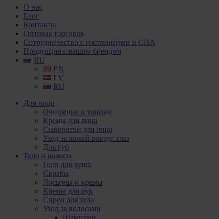
О нас
Блог
Контакты
Оптовая торговля
Сотрудничество с гостиницами и СПА
Продукция с вашим брендом
RU
EN
LV
RU
Для лица
Очищение и тоники
Кремы для лица
Сыворотки для лица
Уход за кожей вокруг глаз
Для губ
Тело и волосы
Гели для душа
Скрабы
Лосьоны и кремы
Кремы для рук
Спреи для тела
Уход за волосами
Шампуни