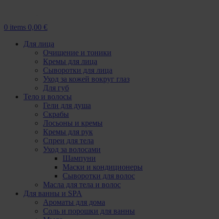
0
items
0,00
€
Для лица
Очищение и тоники
Кремы для лица
Сыворотки для лица
Уход за кожей вокруг глаз
Для губ
Тело и волосы
Гели для душа
Скрабы
Лосьоны и кремы
Кремы для рук
Спреи для тела
Уход за волосами
Шампуни
Маски и кондиционеры
Сыворотки для волос
Масла для тела и волос
Для ванны и SPA
Ароматы для дома
Соль и порошки для ванны