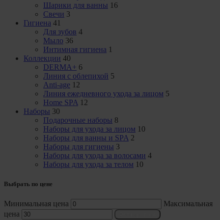
Шарики для ванны
16
Свечи
3
Гигиена
41
Для зубов
4
Мыло
36
Интимная гигиена
1
Коллекции
40
DERMA+
6
Линия с облепихой
5
Anti-age
12
Линия ежедневного ухода за лицом
5
Home SPA
12
Наборы
30
Подарочные наборы
8
Наборы для ухода за лицом
10
Наборы для ванны и SPA
2
Наборы для гигиены
3
Наборы для ухода за волосами
4
Наборы для ухода за телом
10
Выбрать по цене
Минимальная цена
Максимальная
цена
Фильтровать