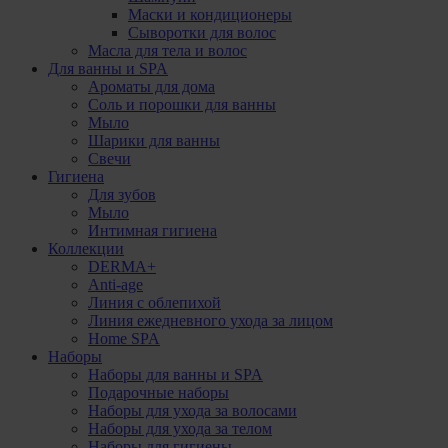
Маски и кондиционеры
Сыворотки для волос
Масла для тела и волос
Для ванны и SPA
Ароматы для дома
Соль и порошки для ванны
Мыло
Шарики для ванны
Свечи
Гигиена
Для зубов
Мыло
Интимная гигиена
Коллекции
DERMA+
Anti-age
Линия с облепихой
Линия ежедневного ухода за лицом
Home SPA
Наборы
Наборы для ванны и SPA
Подарочные наборы
Наборы для ухода за волосами
Наборы для ухода за телом
Наборы для гигиены