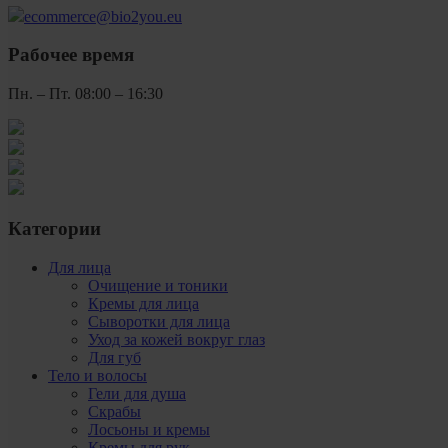
ecommerce@bio2you.eu
Рабочее время
Пн. – Пт. 08:00 – 16:30
Категории
Для лица
Очищение и тоники
Кремы для лица
Сыворотки для лица
Уход за кожей вокруг глаз
Для губ
Тело и волосы
Гели для душа
Скрабы
Лосьоны и кремы
Кремы для рук