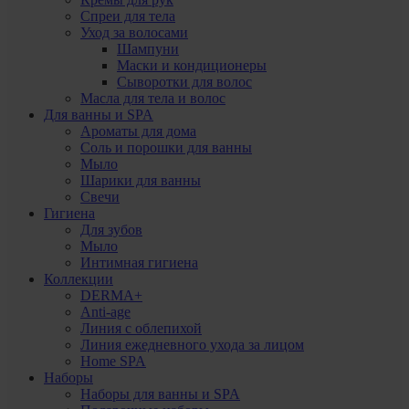
Спреи для тела
Уход за волосами
Шампуни
Маски и кондиционеры
Сыворотки для волос
Масла для тела и волос
Для ванны и SPA
Ароматы для дома
Соль и порошки для ванны
Мыло
Шарики для ванны
Свечи
Гигиена
Для зубов
Мыло
Интимная гигиена
Коллекции
DERMA+
Anti-age
Линия с облепихой
Линия ежедневного ухода за лицом
Home SPA
Наборы
Наборы для ванны и SPA