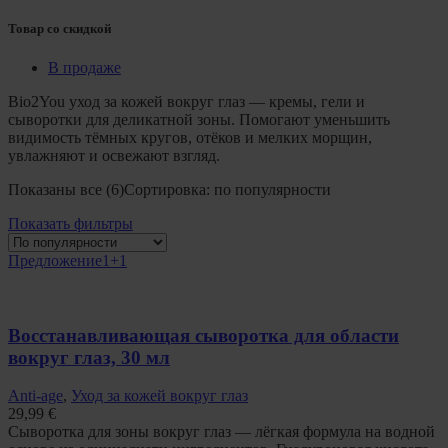
Товар со скидкой
В продаже
Bio2You уход за кожей вокруг глаз — кремы, гели и
сыворотки для деликатной зоны. Помогают уменьшить
видимость тёмных кругов, отёков и мелких морщин,
увлажняют и освежают взгляд.
Показаны все (6)
Сортировка: по популярности
Показать фильтры
Предложение
1+1
Восстанавливающая сыворотка для области
вокруг глаз, 30 мл
Anti-age
,
Уход за кожей вокруг глаз
29,99
€
Сыворотка для зоны вокруг глаз — лёгкая формула на водной