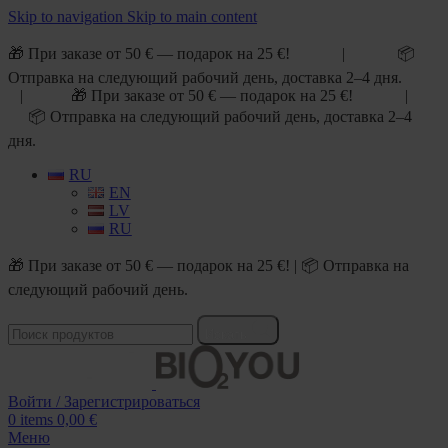
Skip to navigation
Skip to main content
🎁 При заказе от 50 € — подарок на 25 €! | 📦
Отправка на следующий рабочий день, доставка 2–4 дня.
| 🎁 При заказе от 50 € — подарок на 25 €! |
📦 Отправка на следующий рабочий день, доставка 2–4
дня.
RU
EN
LV
RU
🎁 При заказе от 50 € — подарок на 25 €! | 📦 Отправка на
следующий рабочий день.
Искать
Войти / Зарегистрироваться
0
items
0,00
€
Меню