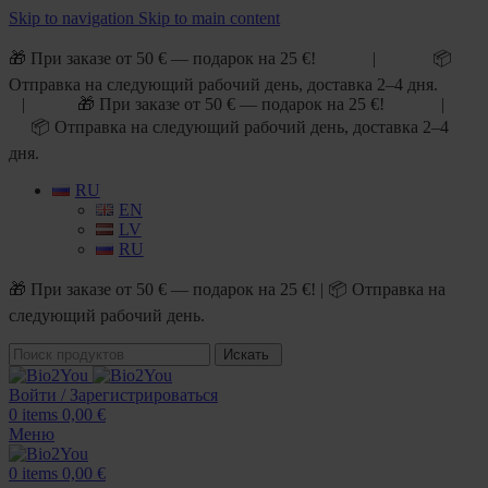
Skip to navigation
Skip to main content
🎁 При заказе от 50 € — подарок на 25 €! | 📦
Отправка на следующий рабочий день, доставка 2–4 дня.
| 🎁 При заказе от 50 € — подарок на 25 €! |
📦 Отправка на следующий рабочий день, доставка 2–4
дня.
RU
EN
LV
RU
🎁 При заказе от 50 € — подарок на 25 €! | 📦 Отправка на
следующий рабочий день.
Искать
Войти / Зарегистрироваться
0
items
0,00
€
Меню
0
items
0,00
€