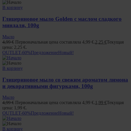
В корзину
Глицериновое мыло Golden с маслом сладкого
миндаля, 100g
Мыло
4,99
€
Первоначальная цена составляла 4,99 €.
2,25
€
Текущая
цена: 2,25 €.
OUTLET
-60%
Предложение
Новый!
В корзину
Глицериновое мыло со свежим ароматом лимона
и декоративными фигурками, 100g
Мыло
4,99
€
Первоначальная цена составляла 4,99 €.
1,99
€
Текущая
цена: 1,99 €.
OUTLET
-60%
Предложение
Новый!
В корзину