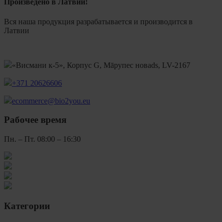
Произведено в Латвии!
Вся наша продукция разрабатывается и производится в
Латвии
«Висмани к-5», Корпус G, Māрупес новads, LV-2167
+371 20626606
ecommerce@bio2you.eu
Рабочее время
Пн. – Пт. 08:00 – 16:30
Категории