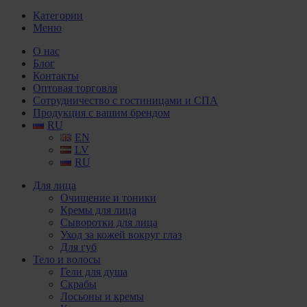
Категории
Меню
О нас
Блог
Контакты
Оптовая торговля
Сотрудничество с гостиницами и СПА
Продукция с вашим брендом
RU
EN
LV
RU
Для лица
Очищение и тоники
Кремы для лица
Сыворотки для лица
Уход за кожей вокруг глаз
Для губ
Тело и волосы
Гели для душа
Скрабы
Лосьоны и кремы