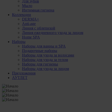
Для зубов
Мыло
Интимная гигиена
Коллекции
DERMA+
Anti-age
Линия с облепихой
Линия ежедневного ухода за лицом
Home SPA
Наборы
Наборы для ванны и SPA
Подарочные наборы
Наборы для ухода за волосами
Наборы для ухода за телом
Наборы для гигиены
Наборы для ухода за лицом
Предложения
АУТЛЕТ