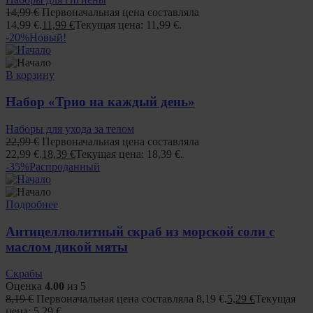
14,99
€
Первоначальная цена составляла
14,99 €.
11,99
€
Текущая цена: 11,99 €.
-20%
Новый!
В корзину
Набор «Трио на каждый день»
Наборы для ухода за телом
22,99
€
Первоначальная цена составляла
22,99 €.
18,39
€
Текущая цена: 18,39 €.
-35%
Распроданный
Подробнее
Антицеллюлитный скраб из морской соли с
маслом дикой мяты
Скрабы
Оценка
4.00
из 5
8,19
€
Первоначальная цена составляла 8,19 €.
5,29
€
Текущая
цена: 5,29 €.