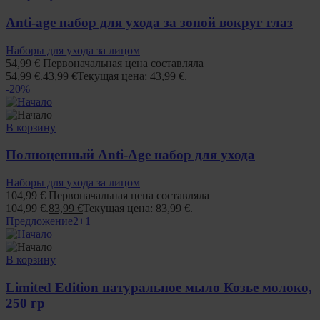
Anti-age набор для ухода за зоной вокруг глаз
Наборы для ухода за лицом
54,99
€
Первоначальная цена составляла
54,99 €.
43,99
€
Текущая цена: 43,99 €.
-20%
В корзину
Полноценный Anti-Age набор для ухода
Наборы для ухода за лицом
104,99
€
Первоначальная цена составляла
104,99 €.
83,99
€
Текущая цена: 83,99 €.
Предложение
2+1
В корзину
Limited Edition натуральное мыло Козье молоко,
250 гр