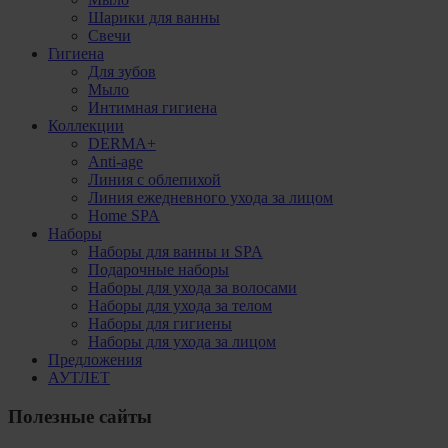
Шарики для ванны
Свечи
Гигиена
Для зубов
Мыло
Интимная гигиена
Коллекции
DERMA+
Anti-age
Линия с облепихой
Линия ежедневного ухода за лицом
Home SPA
Наборы
Наборы для ванны и SPA
Подарочные наборы
Наборы для ухода за волосами
Наборы для ухода за телом
Наборы для гигиены
Наборы для ухода за лицом
Предложения
АУТЛЕТ
Полезные сайты