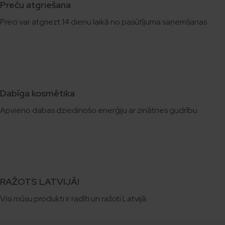
Preču atgriešana
Preci var atgriezt 14 dienu laikā no pasūtījuma saņemšanas
Dabīga kosmētika
Apvieno dabas dziedinošo enerģiju ar zinātnes gudrību
RAŽOTS LATVIJĀ!
Visi mūsu produkti ir radīti un ražoti Latvijā