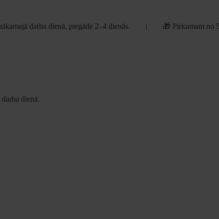
ākamajā darba dienā, piegāde 2–4 dienās. | 🎁 Pirkumam no 
darba dienā.