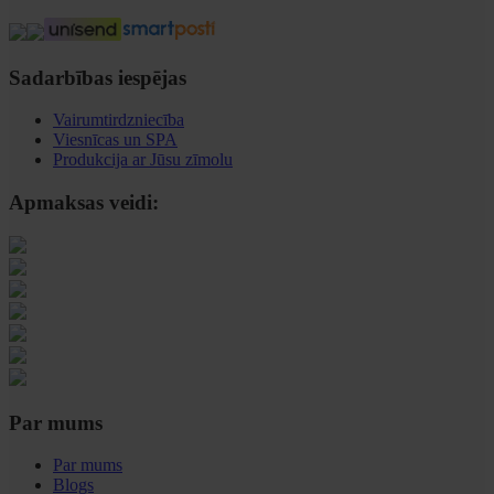
Sadarbības iespējas
Vairumtirdzniecība
Viesnīcas un SPA
Produkcija ar Jūsu zīmolu
Apmaksas veidi:
Par mums
Par mums
Blogs