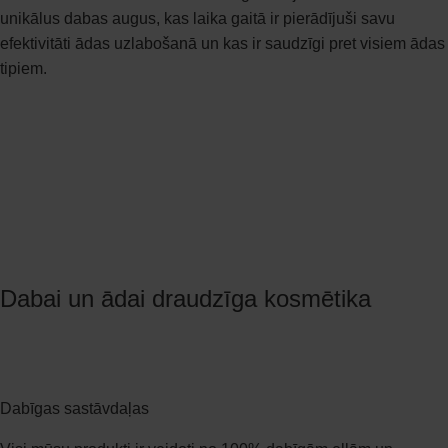
unikālus dabas augus, kas laika gaitā ir pierādījuši savu
efektivitāti ādas uzlabošanā un kas ir saudzīgi pret visiem ādas
tipiem.
Dabai un ādai draudzīga kosmētika
Dabīgas sastāvdaļas