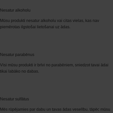
Nesatur alkoholu
Mūsu produkti nesatur alkoholu vai citas vielas, kas nav
piemērotas ilgstošai lietošanai uz ādas.​
Nesatur parabēnus​
Visi mūsu produkti ir brīvi no parabēniem, sniedzot tavai ādai
tikai labāko no dabas.​
Nesatur sulfātus​
Mēs rūpējamies par dabu un tavas ādas veselību, tāpēc mūsu