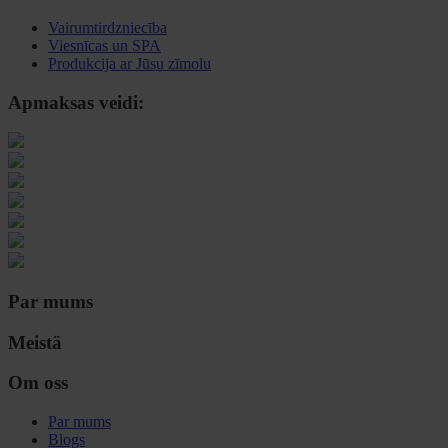
Vairumtirdzniecība
Viesnīcas un SPA
Produkcija ar Jūsu zīmolu
Apmaksas veidi:
Par mums
Meistä
Om oss
Par mums
Blogs