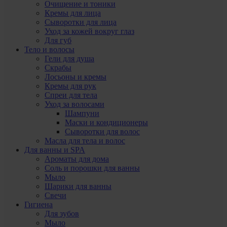
Очищение и тоники
Кремы для лица
Сыворотки для лица
Уход за кожей вокруг глаз
Для губ
Тело и волосы
Гели для душа
Скрабы
Лосьоны и кремы
Кремы для рук
Спреи для тела
Уход за волосами
Шампуни
Маски и кондиционеры
Сыворотки для волос
Масла для тела и волос
Для ванны и SPA
Ароматы для дома
Соль и порошки для ванны
Мыло
Шарики для ванны
Свечи
Гигиена
Для зубов
Мыло