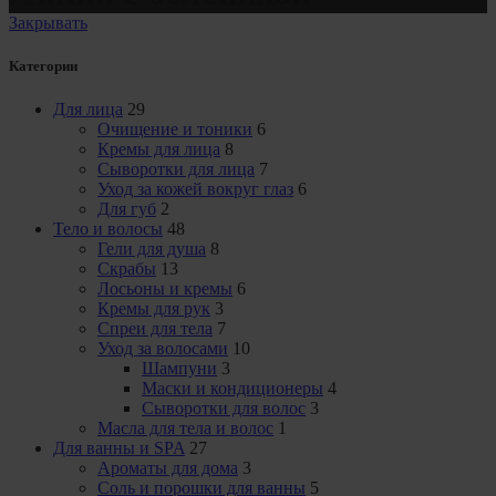
Закрывать
Категории
Для лица
29
Очищение и тоники
6
Кремы для лица
8
Сыворотки для лица
7
Уход за кожей вокруг глаз
6
Для губ
2
Тело и волосы
48
Гели для душа
8
Скрабы
13
Лосьоны и кремы
6
Кремы для рук
3
Спреи для тела
7
Уход за волосами
10
Шампуни
3
Маски и кондиционеры
4
Сыворотки для волос
3
Масла для тела и волос
1
Для ванны и SPA
27
Ароматы для дома
3
Соль и порошки для ванны
5