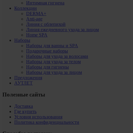
Интимная гигиена
Коллекции
DERMA+
Anti-age
Линия с облепихой
Линия ежедневного ухода за лицом
Home SPA
Наборы
Наборы для ванны и SPA
Подарочные наборы
Наборы для ухода за волосами
Наборы для ухода за телом
Наборы для гигиены
Наборы для ухода за лицом
Предложения
АУТЛЕТ
Полезные сайты
Доставка
Где купить
Условия использования
Политика конфиденциальности