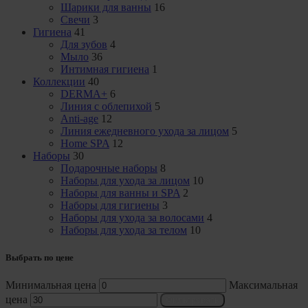
Шарики для ванны
16
Свечи
3
Гигиена
41
Для зубов
4
Мыло
36
Интимная гигиена
1
Коллекции
40
DERMA+
6
Линия с облепихой
5
Anti-age
12
Линия ежедневного ухода за лицом
5
Home SPA
12
Наборы
30
Подарочные наборы
8
Наборы для ухода за лицом
10
Наборы для ванны и SPA
2
Наборы для гигиены
3
Наборы для ухода за волосами
4
Наборы для ухода за телом
10
Выбрать по цене
Минимальная цена
Максимальная
цена
Фильтровать