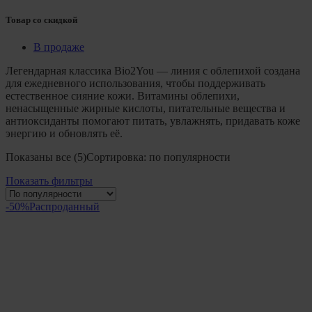
Товар со скидкой
В продаже
Легендарная классика Bio2You — линия с облепихой создана
для ежедневного использования, чтобы поддерживать
естественное сияние кожи. Витамины облепихи,
ненасыщенные жирные кислоты, питательные вещества и
антиоксиданты помогают питать, увлажнять, придавать коже
энергию и обновлять её.
Показаны все (5)
Сортировка: по популярности
Показать фильтры
-50%
Распроданный