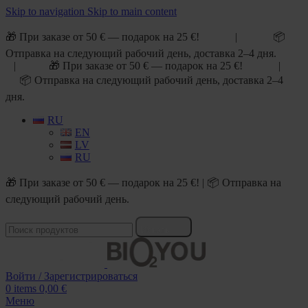
Skip to navigation
Skip to main content
🎁 При заказе от 50 € — подарок на 25 €! | 📦
Отправка на следующий рабочий день, доставка 2–4 дня.
| 🎁 При заказе от 50 € — подарок на 25 €! |
📦 Отправка на следующий рабочий день, доставка 2–4
дня.
RU
EN
LV
RU
🎁 При заказе от 50 € — подарок на 25 €! | 📦 Отправка на
следующий рабочий день.
Искать
Войти / Зарегистрироваться
0
items
0,00
€
Меню