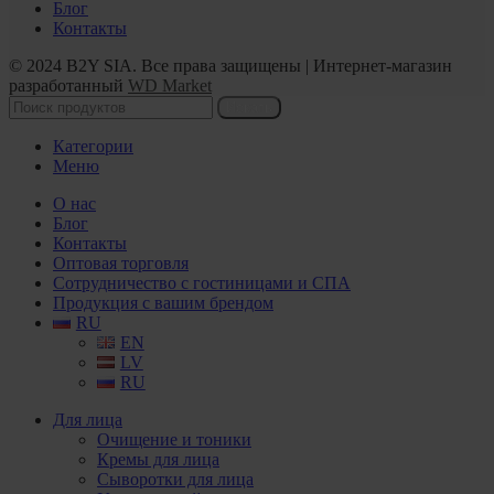
Блог
Контакты
© 2024 B2Y SIA. Все права защищены
|
Интернет-магазин
разработанный
WD Market
Искать
Категории
Меню
О нас
Блог
Контакты
Оптовая торговля
Сотрудничество с гостиницами и СПА
Продукция с вашим брендом
RU
EN
LV
RU
Для лица
Очищение и тоники
Кремы для лица
Сыворотки для лица