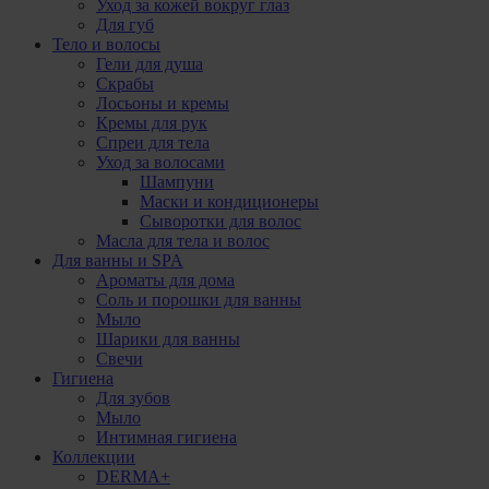
Уход за кожей вокруг глаз
Для губ
Тело и волосы
Гели для душа
Скрабы
Лосьоны и кремы
Кремы для рук
Спреи для тела
Уход за волосами
Шампуни
Маски и кондиционеры
Сыворотки для волос
Масла для тела и волос
Для ванны и SPA
Ароматы для дома
Соль и порошки для ванны
Мыло
Шарики для ванны
Свечи
Гигиена
Для зубов
Мыло
Интимная гигиена
Коллекции
DERMA+