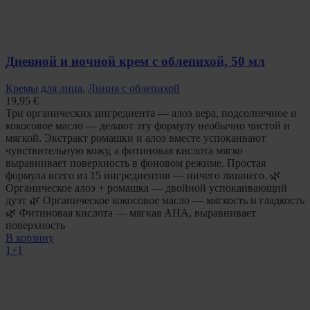
Дневной и ночной крем с облепихой, 50 мл
Кремы для лица
,
Линия с облепихой
19,95
€
Три органических ингредиента — алоэ вера, подсолнечное и
кокосовое масло — делают эту формулу необычно чистой и
мягкой. Экстракт ромашки и алоэ вместе успокаивают
чувствительную кожу, а фитиновая кислота мягко
выравнивает поверхность в фоновом режиме. Простая
формула всего из 15 ингредиентов — ничего лишнего. 🌿
Органическое алоэ + ромашка — двойной успокаивающий
дуэт 🌿 Органическое кокосовое масло — мягкость и гладкость
🌿 Фитиновая кислота — мягкая AHA, выравнивает
поверхность
В корзину
1+1