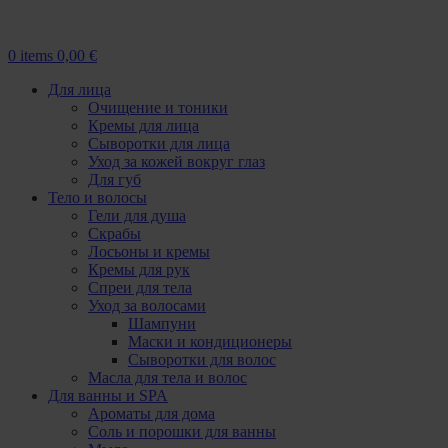
0
items
0,00
€
Для лица
Очищение и тоники
Кремы для лица
Сыворотки для лица
Уход за кожей вокруг глаз
Для губ
Тело и волосы
Гели для душа
Скрабы
Лосьоны и кремы
Кремы для рук
Спреи для тела
Уход за волосами
Шампуни
Маски и кондиционеры
Сыворотки для волос
Масла для тела и волос
Для ванны и SPA
Ароматы для дома
Соль и порошки для ванны