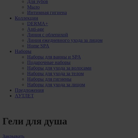
Для зубов
Мыло
Интимная гигиена
Коллекции
DERMA+
Anti-age
Линия с облепихой
Линия ежедневного ухода за лицом
Home SPA
Наборы
Наборы для ванны и SPA
Подарочные наборы
Наборы для ухода за волосами
Наборы для ухода за телом
Наборы для гигиены
Наборы для ухода за лицом
Предложения
АУТЛЕТ
Гели для душа
Закрывать