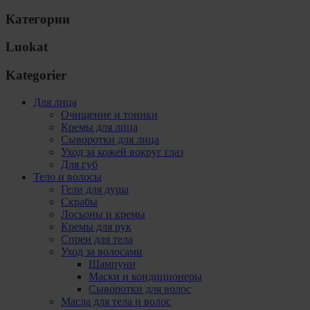
Категории
Luokat
Kategorier
Для лица
Очищение и тоники
Кремы для лица
Сыворотки для лица
Уход за кожей вокруг глаз
Для губ
Тело и волосы
Гели для душа
Скрабы
Лосьоны и кремы
Кремы для рук
Спреи для тела
Уход за волосами
Шампуни
Маски и кондиционеры
Сыворотки для волос
Масла для тела и волос