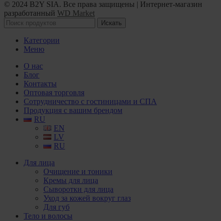
© 2024 B2Y SIA. Все права защищены
|
Интернет-магазин
разработанный
WD Market
Искать
Категории
Меню
О нас
Блог
Контакты
Оптовая торговля
Сотрудничество с гостиницами и СПА
Продукция с вашим брендом
RU
EN
LV
RU
Для лица
Очищение и тоники
Кремы для лица
Сыворотки для лица
Уход за кожей вокруг глаз
Для губ
Тело и волосы