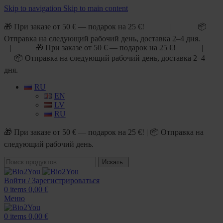
Skip to navigation
Skip to main content
🎁 При заказе от 50 € — подарок на 25 €! | 📦
Отправка на следующий рабочий день, доставка 2–4 дня.
| 🎁 При заказе от 50 € — подарок на 25 €! |
📦 Отправка на следующий рабочий день, доставка 2–4
дня.
RU
EN
LV
RU
🎁 При заказе от 50 € — подарок на 25 €! | 📦 Отправка на
следующий рабочий день.
Искать
Войти / Зарегистрироваться
0
items
0,00
€
Меню
0
items
0,00
€