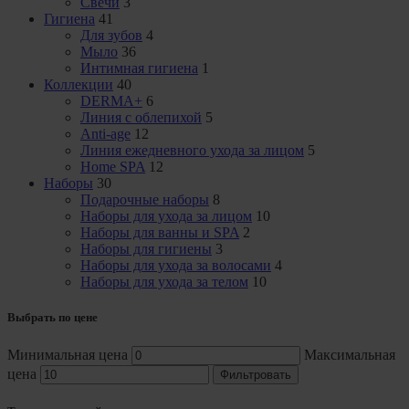
Свечи
3
Гигиена
41
Для зубов
4
Мыло
36
Интимная гигиена
1
Коллекции
40
DERMA+
6
Линия с облепихой
5
Anti-age
12
Линия ежедневного ухода за лицом
5
Home SPA
12
Наборы
30
Подарочные наборы
8
Наборы для ухода за лицом
10
Наборы для ванны и SPA
2
Наборы для гигиены
3
Наборы для ухода за волосами
4
Наборы для ухода за телом
10
Выбрать по цене
Минимальная цена
Максимальная
цена
Фильтровать