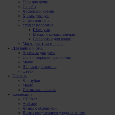
Гели для душа
Скрабы
Лосьоны и кремы
Кремы для рук
Спреи для тела
Уход за волосами
Шампуни
Маски и кондиционеры
Сыворотки для волос
Масла для тела и волос
Для ванны и SPA
Ароматы для дома
Соль и порошки для ванны
Мыло
Шарики для ванны
Свечи
Гигиена
Для зубов
Мыло
Интимная гигиена
Коллекции
DERMA+
Anti-age
Линия с облепихой
Линия ежедневного ухода за лицом