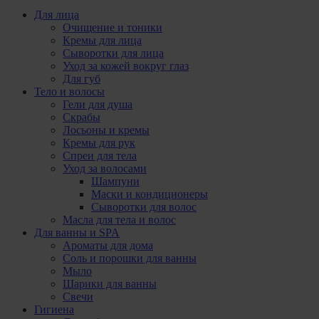
Для лица
Очищение и тоники
Кремы для лица
Сыворотки для лица
Уход за кожей вокруг глаз
Для губ
Тело и волосы
Гели для душа
Скрабы
Лосьоны и кремы
Кремы для рук
Спреи для тела
Уход за волосами
Шампуни
Маски и кондиционеры
Сыворотки для волос
Масла для тела и волос
Для ванны и SPA
Ароматы для дома
Соль и порошки для ванны
Мыло
Шарики для ванны
Свечи
Гигиена