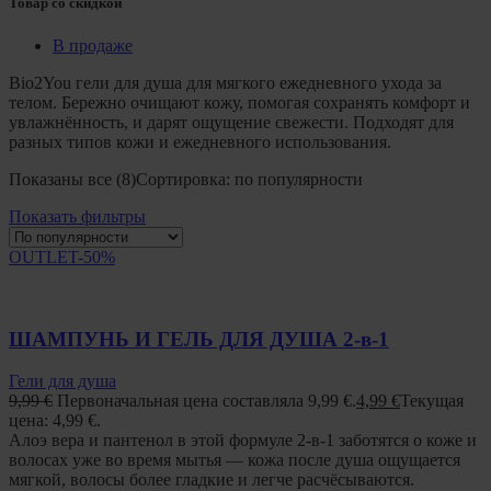
Товар со скидкой
В продаже
Bio2You гели для душа для мягкого ежедневного ухода за
телом. Бережно очищают кожу, помогая сохранять комфорт и
увлажнённость, и дарят ощущение свежести. Подходят для
разных типов кожи и ежедневного использования.
Показаны все (8)
Сортировка: по популярности
Показать фильтры
OUTLET
-50%
ШАМПУНЬ И ГЕЛЬ ДЛЯ ДУША 2-в-1
Гели для душа
9,99
€
Первоначальная цена составляла 9,99 €.
4,99
€
Текущая
цена: 4,99 €.
Алоэ вера и пантенол в этой формуле 2-в-1 заботятся о коже и
волосах уже во время мытья — кожа после душа ощущается
мягкой, волосы более гладкие и легче расчёсываются.