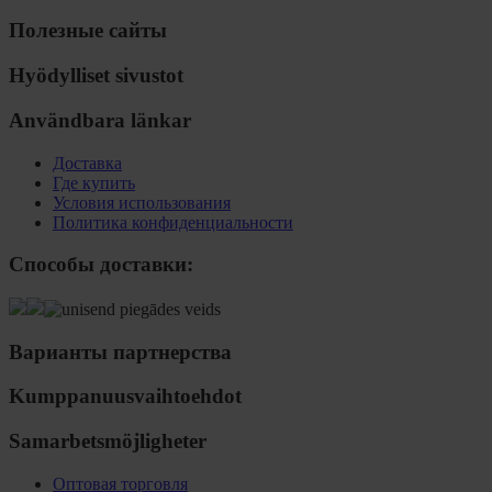
Полезные сайты
Hyödylliset sivustot
Användbara länkar
Доставка
Где купить
Условия использования
Политика конфиденциальности
Способы доставки:
Варианты партнерства
Kumppanuusvaihtoehdot
Samarbetsmöjligheter
Оптовая торговля