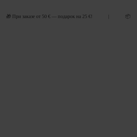
 | 🎁 При заказе от 50 € — подарок на 25 €! | 📦