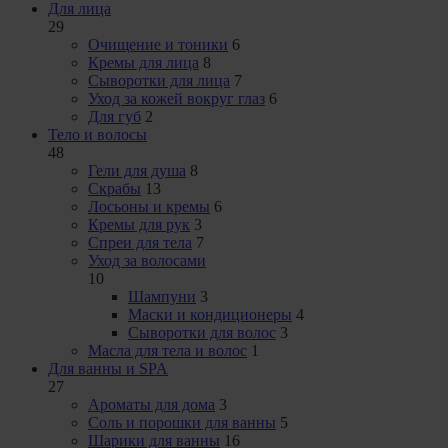
Для лица
29
Очищение и тоники
6
Кремы для лица
8
Сыворотки для лица
7
Уход за кожей вокруг глаз
6
Для губ
2
Тело и волосы
48
Гели для душа
8
Скрабы
13
Лосьоны и кремы
6
Кремы для рук
3
Спреи для тела
7
Уход за волосами
10
Шампуни
3
Маски и кондиционеры
4
Сыворотки для волос
3
Масла для тела и волос
1
Для ванны и SPA
27
Ароматы для дома
3
Соль и порошки для ванны
5
Шарики для ванны
16