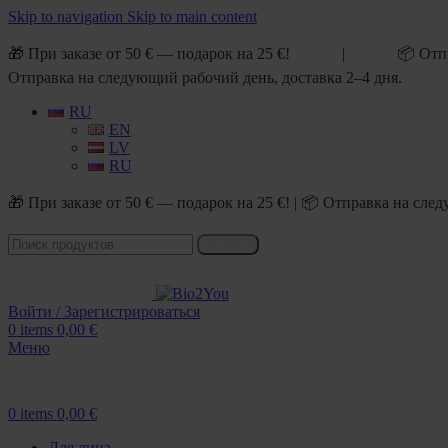
Skip to navigation
Skip to main content
🎁 При заказе от 50 € — подарок на 25 €! | 📦 Отп
Отправка на следующий рабочий день, доставка 2–4 дня.
RU
EN
LV
RU
🎁 При заказе от 50 € — подарок на 25 €! | 📦 Отправка на сл
Искать
Войти / Зарегистрироваться
0
items
0,00
€
Меню
0
items
0,00
€
Для лица