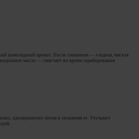
дкий шоколадный аромат. После смывания — гладкая, мягкая
индальное масло — смягчает во время скрабирования
 кожи, одновременно питая и увлажняя ее. Улучшает
водой.