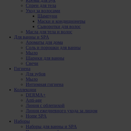
Кремы для рук
Спреи для тела
Уход за волосами
Шампуни
Маски и кондиционеры
Сыворотки для волос
Масла для тела и волос
Для ванны и SPA
Ароматы для дома
Соль и порошки для ванны
Мыло
Шарики для ванны
Свечи
Гигиена
Для зубов
Мыло
Интимная гигиена
Коллекции
DERMA+
Anti-age
Линия с облепихой
Линия ежедневного ухода за лицом
Home SPA
Наборы
Наборы для ванны и SPA