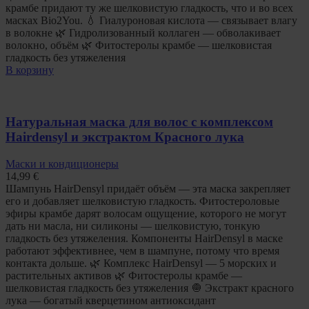
крамбе придают ту же шелковистую гладкость, что и во всех
масках Bio2You. 💧 Гиалуроновая кислота — связывает влагу
в волокне 🌿 Гидролизованный коллаген — обволакивает
волокно, объём 🌿 Фитостеролы крамбе — шелковистая
гладкость без утяжеления
В корзину
Натуральная маска для волос с комплексом
Hairdensyl и экстрактом Красного лука
Маски и кондиционеры
14,99
€
Шампунь HairDensyl придаёт объём — эта маска закрепляет
его и добавляет шелковистую гладкость. Фитостероловые
эфиры крамбе дарят волосам ощущение, которого не могут
дать ни масла, ни силиконы — шелковистую, тонкую
гладкость без утяжеления. Компоненты HairDensyl в маске
работают эффективнее, чем в шампуне, потому что время
контакта дольше. 🌿 Комплекс HairDensyl — 5 морских и
растительных активов 🌿 Фитостеролы крамбе —
шелковистая гладкость без утяжеления 🧅 Экстракт красного
лука — богатый кверцетином антиоксидант