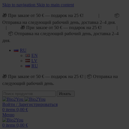
Skip to navigation
Skip to main content
🎁 При заказе от 50 € — подарок на 25 €! | 📦
Отправка на следующий рабочий день, доставка 2–4 дня.
| 🎁 При заказе от 50 € — подарок на 25 €! |
📦 Отправка на следующий рабочий день, доставка 2–4
дня.
RU
EN
LV
RU
🎁 При заказе от 50 € — подарок на 25 €! | 📦 Отправка на
следующий рабочий день.
Искать
Войти / Зарегистрироваться
0
items
0,00
€
Меню
0
items
0,00
€