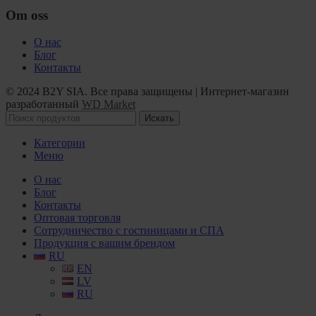
Om oss
О нас
Блог
Контакты
© 2024 B2Y SIA. Все права защищены
|
Интернет-магазин
разработанный
WD Market
Искать
Категории
Меню
О нас
Блог
Контакты
Оптовая торговля
Сотрудничество с гостиницами и СПА
Продукция с вашим брендом
RU
EN
LV
RU