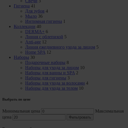
Свечи
3
Гигиена
41
Для зубов
4
Мыло
36
Интимная гигиена
1
Коллекции
40
DERMA+
6
Линия с облепихой
5
Anti-age
12
Линия ежедневного ухода за лицом
5
Home SPA
12
Наборы
30
Подарочные наборы
8
Наборы для ухода за лицом
10
Наборы для ванны и SPA
2
Наборы для гигиены
3
Наборы для ухода за волосами
4
Наборы для ухода за телом
10
Выбрать по цене
Минимальная цена
Максимальная
цена
Фильтровать