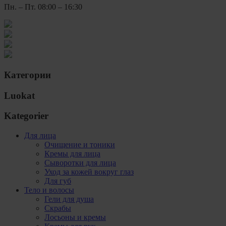
Пн. – Пт. 08:00 – 16:30
Категории
Luokat
Kategorier
Для лица
Очищение и тоники
Кремы для лица
Сыворотки для лица
Уход за кожей вокруг глаз
Для губ
Тело и волосы
Гели для душа
Скрабы
Лосьоны и кремы