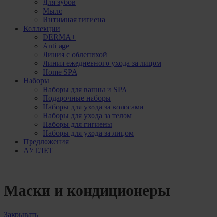
Для зубов
Мыло
Интимная гигиена
Коллекции
DERMA+
Anti-age
Линия с облепихой
Линия ежедневного ухода за лицом
Home SPA
Наборы
Наборы для ванны и SPA
Подарочные наборы
Наборы для ухода за волосами
Наборы для ухода за телом
Наборы для гигиены
Наборы для ухода за лицом
Предложения
АУТЛЕТ
Маски и кондиционеры
Закрывать