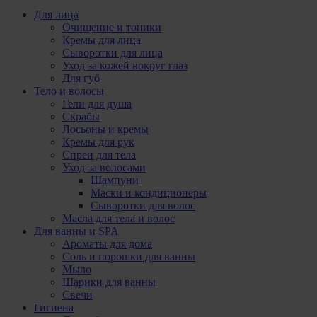
Для лица
Очищение и тоники
Кремы для лица
Сыворотки для лица
Уход за кожей вокруг глаз
Для губ
Тело и волосы
Гели для душа
Скрабы
Лосьоны и кремы
Кремы для рук
Спреи для тела
Уход за волосами
Шампуни
Маски и кондиционеры
Сыворотки для волос
Масла для тела и волос
Для ванны и SPA
Ароматы для дома
Соль и порошки для ванны
Мыло
Шарики для ванны
Свечи
Гигиена