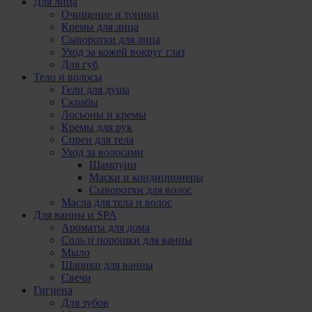
Для лица
Очищение и тоники
Кремы для лица
Сыворотки для лица
Уход за кожей вокруг глаз
Для губ
Тело и волосы
Гели для душа
Скрабы
Лосьоны и кремы
Кремы для рук
Спреи для тела
Уход за волосами
Шампуни
Маски и кондиционеры
Сыворотки для волос
Масла для тела и волос
Для ванны и SPA
Ароматы для дома
Соль и порошки для ванны
Мыло
Шарики для ванны
Свечи
Гигиена
Для зубов