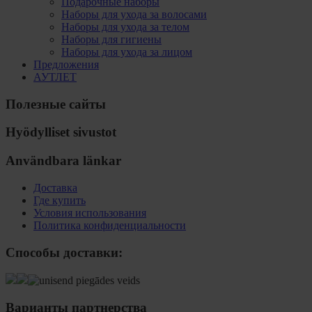
Подарочные наборы
Наборы для ухода за волосами
Наборы для ухода за телом
Наборы для гигиены
Наборы для ухода за лицом
Предложения
АУТЛЕТ
Полезные сайты
Hyödylliset sivustot
Användbara länkar
Доставка
Где купить
Условия использования
Политика конфиденциальности
Способы доставки:
Варианты партнерства