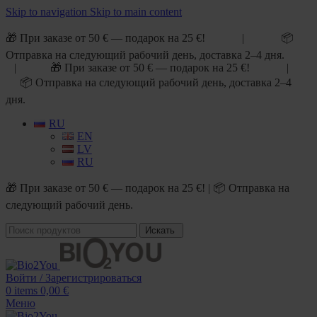
Skip to navigation
Skip to main content
🎁 При заказе от 50 € — подарок на 25 €! | 📦
Отправка на следующий рабочий день, доставка 2–4 дня.
| 🎁 При заказе от 50 € — подарок на 25 €! |
📦 Отправка на следующий рабочий день, доставка 2–4
дня.
RU
EN
LV
RU
🎁 При заказе от 50 € — подарок на 25 €! | 📦 Отправка на
следующий рабочий день.
Искать
Войти / Зарегистрироваться
0
items
0,00
€
Меню