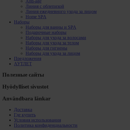
Anti-age
Линия с облепихой
Линия ежедневного ухода за лицом
Home SPA
Наборы
Наборы для ванны и SPA
Подарочные наборы
Наборы для ухода за волосами
Наборы для ухода за телом
Наборы для гигиены
Наборы для ухода за лицом
Предложения
АУТЛЕТ
Полезные сайты
Hyödylliset sivustot
Användbara länkar
Доставка
Где купить
Условия использования
Политика конфиденциальности