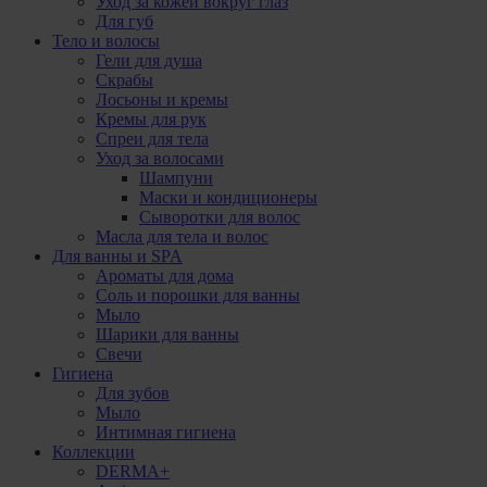
Уход за кожей вокруг глаз
Для губ
Тело и волосы
Гели для душа
Скрабы
Лосьоны и кремы
Кремы для рук
Спреи для тела
Уход за волосами
Шампуни
Маски и кондиционеры
Сыворотки для волос
Масла для тела и волос
Для ванны и SPA
Ароматы для дома
Соль и порошки для ванны
Мыло
Шарики для ванны
Свечи
Гигиена
Для зубов
Мыло
Интимная гигиена
Коллекции
DERMA+