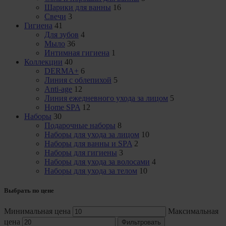
Шарики для ванны
16
Свечи
3
Гигиена
41
Для зубов
4
Мыло
36
Интимная гигиена
1
Коллекции
40
DERMA+
6
Линия с облепихой
5
Anti-age
12
Линия ежедневного ухода за лицом
5
Home SPA
12
Наборы
30
Подарочные наборы
8
Наборы для ухода за лицом
10
Наборы для ванны и SPA
2
Наборы для гигиены
3
Наборы для ухода за волосами
4
Наборы для ухода за телом
10
Выбрать по цене
Минимальная цена
Максимальная
цена
Фильтровать