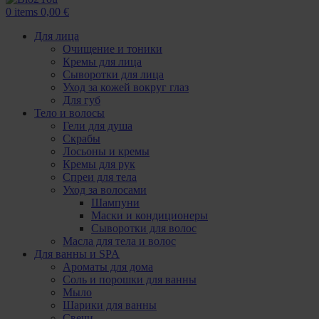
0
items
0,00
€
Для лица
Очищение и тоники
Кремы для лица
Сыворотки для лица
Уход за кожей вокруг глаз
Для губ
Тело и волосы
Гели для душа
Скрабы
Лосьоны и кремы
Кремы для рук
Спреи для тела
Уход за волосами
Шампуни
Маски и кондиционеры
Сыворотки для волос
Масла для тела и волос
Для ванны и SPA
Ароматы для дома
Соль и порошки для ванны
Мыло
Шарики для ванны
Свечи