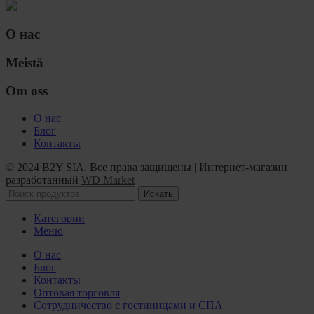
О нас
Meistä
Om oss
О нас
Блог
Контакты
© 2024 B2Y SIA. Все права защищены
|
Интернет-магазин
разработанный
WD Market
Искать
Категории
Меню
О нас
Блог
Контакты
Оптовая торговля
Сотрудничество с гостиницами и СПА