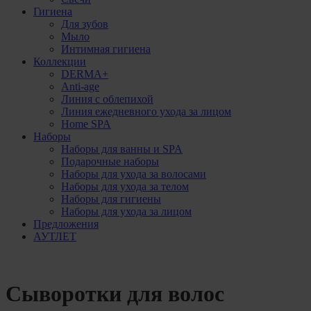
Гигиена
Для зубов
Мыло
Интимная гигиена
Коллекции
DERMA+
Anti-age
Линия с облепихой
Линия ежедневного ухода за лицом
Home SPA
Наборы
Наборы для ванны и SPA
Подарочные наборы
Наборы для ухода за волосами
Наборы для ухода за телом
Наборы для гигиены
Наборы для ухода за лицом
Предложения
АУТЛЕТ
Сыворотки для волос