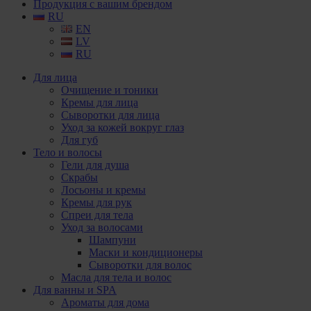
Продукция с вашим брендом
RU
EN
LV
RU
Для лица
Очищение и тоники
Кремы для лица
Сыворотки для лица
Уход за кожей вокруг глаз
Для губ
Тело и волосы
Гели для душа
Скрабы
Лосьоны и кремы
Кремы для рук
Спреи для тела
Уход за волосами
Шампуни
Маски и кондиционеры
Сыворотки для волос
Масла для тела и волос
Для ванны и SPA
Ароматы для дома