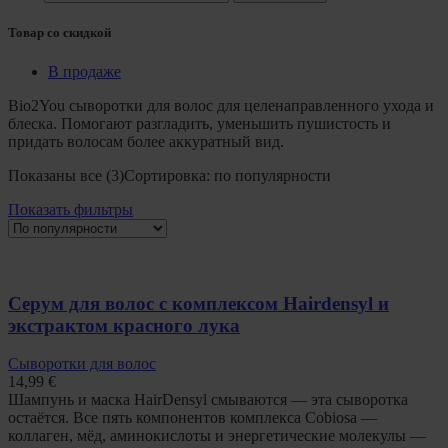
Товар со скидкой
В продаже
Bio2You сыворотки для волос для целенаправленного ухода и
блеска. Помогают разгладить, уменьшить пушистость и
придать волосам более аккуратный вид.
Показаны все (3)
Сортировка: по популярности
Показать фильтры
Серум для волос с комплексом Hairdensyl и
экстрактом красного лука
Сыворотки для волос
14,99
€
Шампунь и маска HairDensyl смываются — эта сыворотка
остаётся. Все пять компонентов комплекса Cobiosa —
коллаген, мёд, аминокислоты и энергетические молекулы —