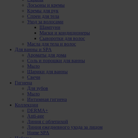
Лосьоны и кремы
Кремы для рук
Спреи для тела
Уход за волосами
Шампуни
Маски и кондиционеры
Сыворотки для волос
Масла для тела и волос
Для ванны и SPA
Ароматы для дома
Соль и порошки для ванны
Мыло
Шарики для ванны
Свечи
Гигиена
Для зубов
Мыло
Интимная гигиена
Коллекции
DERMA+
Anti-age
Линия с облепихой
Линия ежедневного ухода за лицом
Home SPA