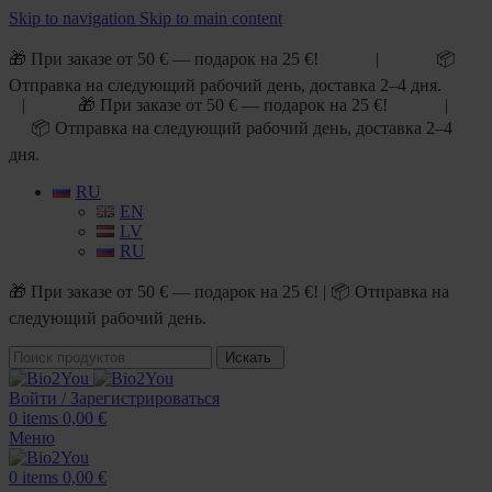
Skip to navigation
Skip to main content
🎁 При заказе от 50 € — подарок на 25 €! | 📦
Отправка на следующий рабочий день, доставка 2–4 дня.
| 🎁 При заказе от 50 € — подарок на 25 €! |
📦 Отправка на следующий рабочий день, доставка 2–4
дня.
RU
EN
LV
RU
🎁 При заказе от 50 € — подарок на 25 €! | 📦 Отправка на
следующий рабочий день.
Искать
Войти / Зарегистрироваться
0
items
0,00
€
Меню
0
items
0,00
€