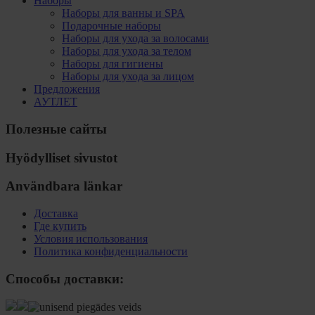
Наборы
Наборы для ванны и SPA
Подарочные наборы
Наборы для ухода за волосами
Наборы для ухода за телом
Наборы для гигиены
Наборы для ухода за лицом
Предложения
АУТЛЕТ
Полезные сайты
Hyödylliset sivustot
Användbara länkar
Доставка
Где купить
Условия использования
Политика конфиденциальности
Способы доставки: