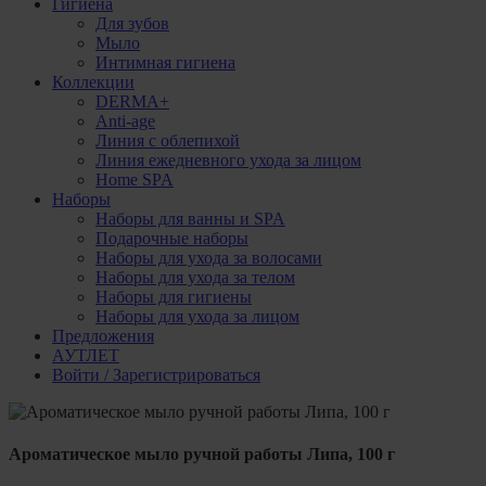
Гигиена
Для зубов
Мыло
Интимная гигиена
Коллекции
DERMA+
Anti-age
Линия с облепихой
Линия ежедневного ухода за лицом
Home SPA
Наборы
Наборы для ванны и SPA
Подарочные наборы
Наборы для ухода за волосами
Наборы для ухода за телом
Наборы для гигиены
Наборы для ухода за лицом
Предложения
АУТЛЕТ
Войти / Зарегистрироваться
Ароматическое мыло ручной работы Липа, 100 г