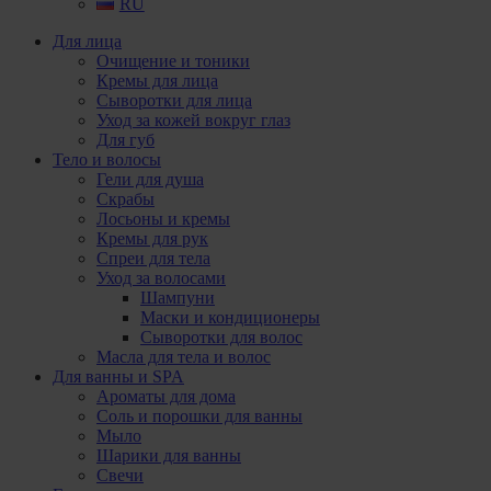
RU
Для лица
Очищение и тоники
Кремы для лица
Сыворотки для лица
Уход за кожей вокруг глаз
Для губ
Тело и волосы
Гели для душа
Скрабы
Лосьоны и кремы
Кремы для рук
Спреи для тела
Уход за волосами
Шампуни
Маски и кондиционеры
Сыворотки для волос
Масла для тела и волос
Для ванны и SPA
Ароматы для дома
Соль и порошки для ванны
Мыло
Шарики для ванны
Свечи