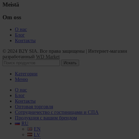
Meistä
Om oss
О нас
Блог
Контакты
© 2024 B2Y SIA. Все права защищены
|
Интернет-магазин
разработанный
WD Market
Искать
Категории
Меню
О нас
Блог
Контакты
Оптовая торговля
Сотрудничество с гостиницами и СПА
Продукция с вашим брендом
RU
EN
LV