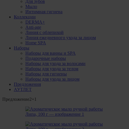
Для зубов
Мыло
Интимная гигиена
Коллекции
DERMA+
Anti-age
Линия с облепихой
Линия ежедневного ухода за лицом
Home SPA
Наборы
Наборы для ванны и SPA
Подарочные наборы
Наборы для ухода за волосами
Наборы для ухода за телом
Наборы для гигиены
Наборы для ухода за лицом
Предложения
АУТЛЕТ
Предложение
2+1