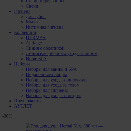
Шарики для ванны
Свечи
Гигиена
Для зубов
Мыло
Интимная гигиена
Коллекции
DERMA+
Anti-age
Линия с облепихой
Линия ежедневного ухода за лицом
Home SPA
Наборы
Наборы для ванны и SPA
Подарочные наборы
Наборы для ухода за волосами
Наборы для ухода за телом
Наборы для гигиены
Наборы для ухода за лицом
Предложения
АУТЛЕТ
-30%