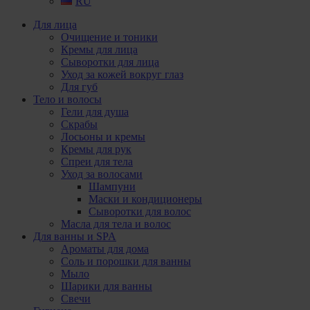
RU
Для лица
Очищение и тоники
Кремы для лица
Сыворотки для лица
Уход за кожей вокруг глаз
Для губ
Тело и волосы
Гели для душа
Скрабы
Лосьоны и кремы
Кремы для рук
Спреи для тела
Уход за волосами
Шампуни
Маски и кондиционеры
Сыворотки для волос
Масла для тела и волос
Для ванны и SPA
Ароматы для дома
Соль и порошки для ванны
Мыло
Шарики для ванны
Свечи