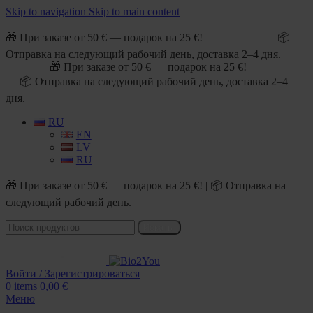
Skip to navigation
Skip to main content
🎁 При заказе от 50 € — подарок на 25 €! | 📦
Отправка на следующий рабочий день, доставка 2–4 дня.
| 🎁 При заказе от 50 € — подарок на 25 €! |
📦 Отправка на следующий рабочий день, доставка 2–4
дня.
RU
EN
LV
RU
🎁 При заказе от 50 € — подарок на 25 €! | 📦 Отправка на
следующий рабочий день.
Искать
Войти / Зарегистрироваться
0
items
0,00
€
Меню