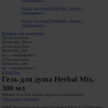
Нажмите для увеличения
Гель для душа Herbal Mix,
380 мл
Рейтинг
5
из 5 на основе опроса
4
пользователей
(На основе
4
отзывов)
8,95
€
Первоначальная цена составляла 8,95 €.
6,27
€
Текущая