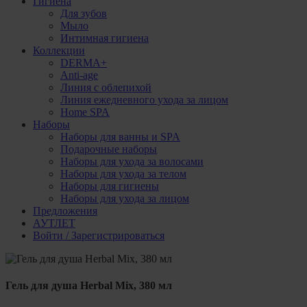
Гигиена
Для зубов
Мыло
Интимная гигиена
Коллекции
DERMA+
Anti-age
Линия с облепихой
Линия ежедневного ухода за лицом
Home SPA
Наборы
Наборы для ванны и SPA
Подарочные наборы
Наборы для ухода за волосами
Наборы для ухода за телом
Наборы для гигиены
Наборы для ухода за лицом
Предложения
АУТЛЕТ
Войти / Зарегистрироваться
Гель для душа Herbal Mix, 380 мл