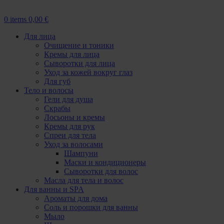
0
items
0,00
€
Для лица
Очищение и тоники
Кремы для лица
Сыворотки для лица
Уход за кожей вокруг глаз
Для губ
Тело и волосы
Гели для душа
Скрабы
Лосьоны и кремы
Кремы для рук
Спреи для тела
Уход за волосами
Шампуни
Маски и кондиционеры
Сыворотки для волос
Масла для тела и волос
Для ванны и SPA
Ароматы для дома
Соль и порошки для ванны
Мыло