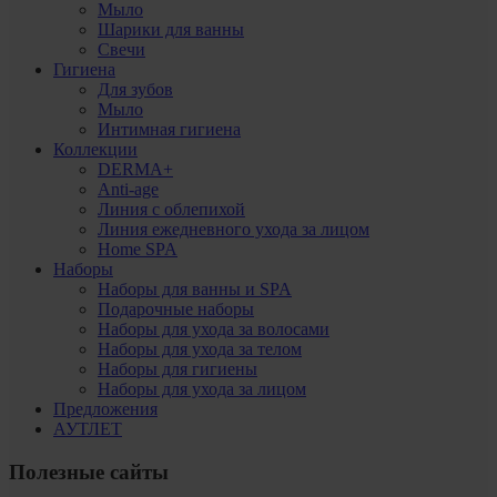
Мыло
Шарики для ванны
Свечи
Гигиена
Для зубов
Мыло
Интимная гигиена
Коллекции
DERMA+
Anti-age
Линия с облепихой
Линия ежедневного ухода за лицом
Home SPA
Наборы
Наборы для ванны и SPA
Подарочные наборы
Наборы для ухода за волосами
Наборы для ухода за телом
Наборы для гигиены
Наборы для ухода за лицом
Предложения
АУТЛЕТ
Полезные сайты