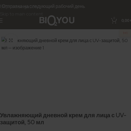
📦 Отправка на следующий рабочий день.
Skip to navigation
Skip to main content
0
0,00
1+1
Нажмите для увеличения
Увлажняющий дневной крем для лица с UV-
защитой, 50 мл