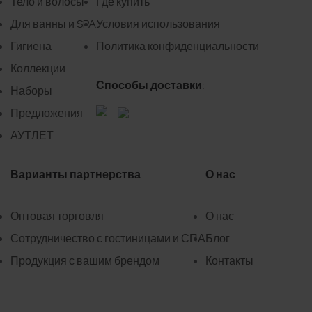
Тело и волосы
Где купить
Для ванны и SPA
Условия использования
Гигиена
Политика конфиденциальности
Коллекции
Способы доставки:
Наборы
Предложения
АУТЛЕТ
Варианты партнерства
О нас
Оптовая торговля
О нас
Сотрудничество с гостиницами и СПА
Блог
Продукция с вашим брендом
Контакты