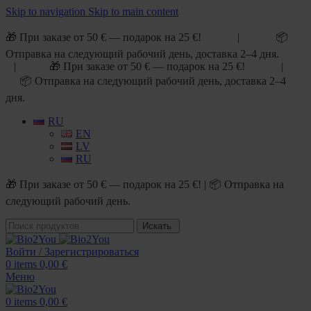
Skip to navigation
Skip to main content
🎁 При заказе от 50 € — подарок на 25 €! | 📦
Отправка на следующий рабочий день, доставка 2–4 дня.
| 🎁 При заказе от 50 € — подарок на 25 €! |
📦 Отправка на следующий рабочий день, доставка 2–4
дня.
RU
EN
LV
RU
🎁 При заказе от 50 € — подарок на 25 €! | 📦 Отправка на
следующий рабочий день.
Искать
Войти / Зарегистрироваться
0
items
0,00
€
Меню
0
items
0,00
€