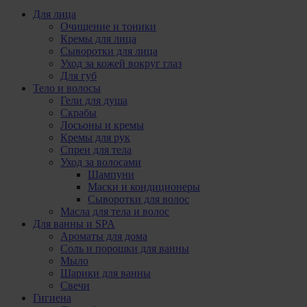
Для лица
Очищение и тоники
Кремы для лица
Сыворотки для лица
Уход за кожей вокруг глаз
Для губ
Тело и волосы
Гели для душа
Скрабы
Лосьоны и кремы
Кремы для рук
Спреи для тела
Уход за волосами
Шампуни
Маски и кондиционеры
Сыворотки для волос
Масла для тела и волос
Для ванны и SPA
Ароматы для дома
Соль и порошки для ванны
Мыло
Шарики для ванны
Свечи
Гигиена