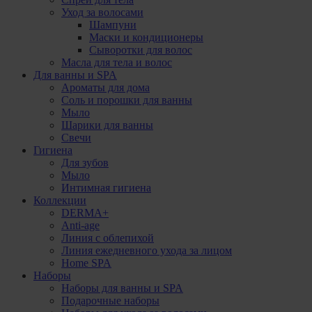
Уход за волосами
Шампуни
Маски и кондиционеры
Сыворотки для волос
Масла для тела и волос
Для ванны и SPA
Ароматы для дома
Соль и порошки для ванны
Мыло
Шарики для ванны
Свечи
Гигиена
Для зубов
Мыло
Интимная гигиена
Коллекции
DERMA+
Anti-age
Линия с облепихой
Линия ежедневного ухода за лицом
Home SPA
Наборы
Наборы для ванны и SPA
Подарочные наборы