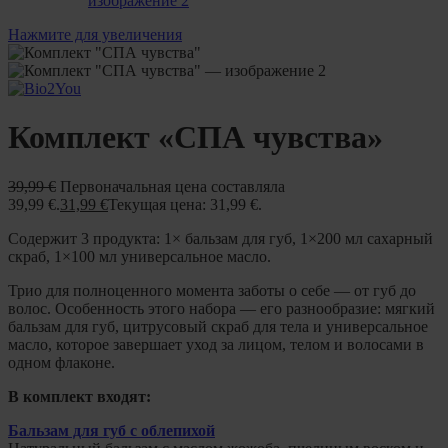
Нажмите для увеличения
Комплект «СПА чувства»
39,99
€
Первоначальная цена составляла
39,99 €.
31,99
€
Текущая цена: 31,99 €.
Содержит 3 продукта: 1× бальзам для губ, 1×200 мл сахарный
скраб, 1×100 мл универсальное масло.
Трио для полноценного момента заботы о себе — от губ до
волос. Особенность этого набора — его разнообразие: мягкий
бальзам для губ, цитрусовый скраб для тела и универсальное
масло, которое завершает уход за лицом, телом и волосами в
одном флаконе.
В комплект входят:
Бальзам для губ с облепихой