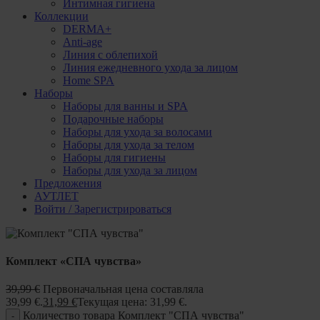
Интимная гигиена
Коллекции
DERMA+
Anti-age
Линия с облепихой
Линия ежедневного ухода за лицом
Home SPA
Наборы
Наборы для ванны и SPA
Подарочные наборы
Наборы для ухода за волосами
Наборы для ухода за телом
Наборы для гигиены
Наборы для ухода за лицом
Предложения
АУТЛЕТ
Войти / Зарегистрироваться
Комплект «СПА чувства»
39,99
€
Первоначальная цена составляла
39,99 €.
31,99
€
Текущая цена: 31,99 €.
Количество товара Комплект "СПА чувства"