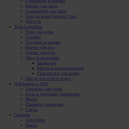
Очищение и тоники
Кремы для лица
Сыворотки для лица
Уход за кожей вокруг глаз
Для губ
Тело и волосы
Гели для душа
Скрабы
Лосьоны и кремы
Кремы для рук
Спреи для тела
Уход за волосами
Шампуни
Маски и кондиционеры
Сыворотки для волос
Масла для тела и волос
Для ванны и SPA
Ароматы для дома
Соль и порошки для ванны
Мыло
Шарики для ванны
Свечи
Гигиена
Для зубов
Мыло