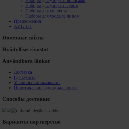
Наборы для ухода за волосами
Наборы для ухода за телом
Наборы для гигиены
Наборы для ухода за лицом
Предложения
АУТЛЕТ
Полезные сайты
Hyödylliset sivustot
Användbara länkar
Доставка
Где купить
Условия использования
Политика конфиденциальности
Способы доставки:
Варианты партнерства