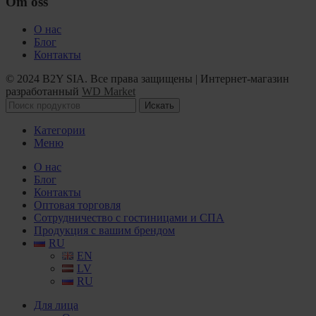
Om oss
О нас
Блог
Контакты
© 2024 B2Y SIA. Все права защищены
|
Интернет-магазин
разработанный
WD Market
Искать
Категории
Меню
О нас
Блог
Контакты
Оптовая торговля
Сотрудничество с гостиницами и СПА
Продукция с вашим брендом
RU
EN
LV
RU
Для лица