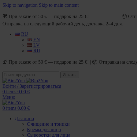
Skip to navigation
Skip to main content
🎁 При заказе от 50 € — подарок на 25 €! | 📦 Отп
Отправка на следующий рабочий день, доставка 2–4 дня.
RU
EN
LV
RU
🎁 При заказе от 50 € — подарок на 25 €! | 📦 Отправка на сл
Искать
Войти / Зарегистрироваться
0
items
0,00
€
Меню
0
items
0,00
€
Для лица
Очищение и тоники
Кремы для лица
Сыворотки для лица