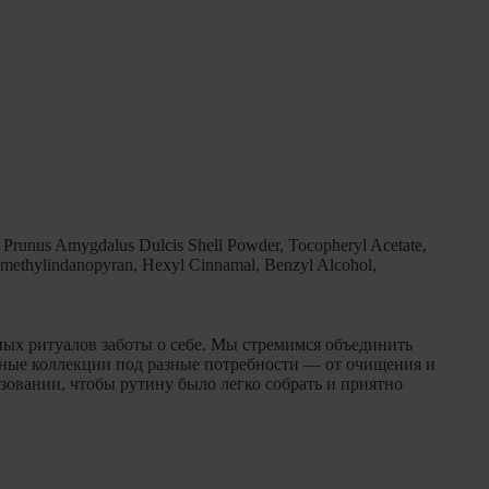
, Prunus Amygdalus Dulcis Shell Powder, Tocopheryl Acetate,
amethylindanopyran, Hexyl Cinnamal, Benzyl Alcohol,
ных ритуалов заботы о себе. Мы стремимся объединить
зные коллекции под разные потребности — от очищения и
зовании, чтобы рутину было легко собрать и приятно