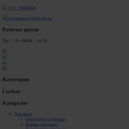
+371 20626606
ecommerce@bio2you.eu
Рабочее время
Пн. – Пт. 08:00 – 16:30
Категории
Luokat
Kategorier
Для лица
Очищение и тоники
Кремы для лица