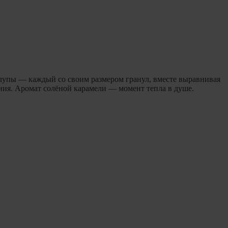
упы — каждый со своим размером гранул, вместе выравнивая
ния. Аромат солёной карамели — момент тепла в душе.