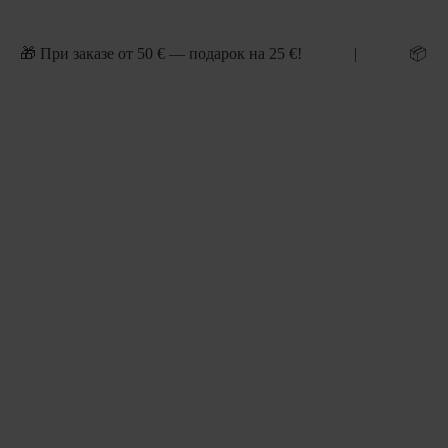
 | 🎁 При заказе от 50 € — подарок на 25 €! | 📦