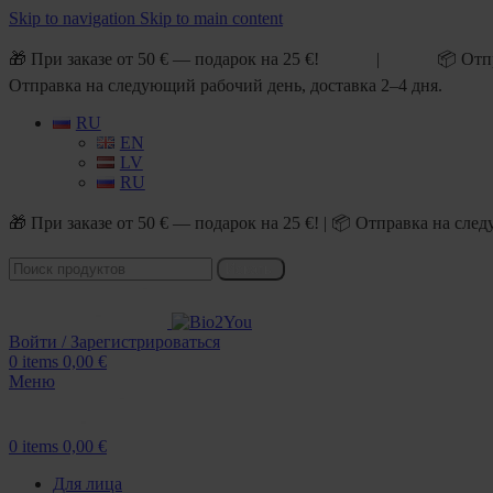
Skip to navigation
Skip to main content
🎁 При заказе от 50 € — подарок на 25 €! | 📦 Отп
Отправка на следующий рабочий день, доставка 2–4 дня.
RU
EN
LV
RU
🎁 При заказе от 50 € — подарок на 25 €! | 📦 Отправка на сл
Искать
Войти / Зарегистрироваться
0
items
0,00
€
Меню
0
items
0,00
€
Для лица