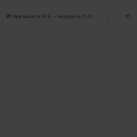
 | 🎁 При заказе от 50 € — подарок на 25 €! | 📦