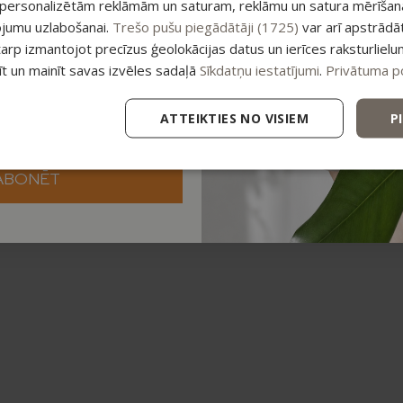
 personalizētām reklāmām un saturam, reklāmu un satura mērīšanai
ojumu uzlabošanai.
Trešo pušu piegādātāji (1725)
var arī apstrādā
tarp izmantojot precīzus ģeolokācijas datus un ierīces raksturlielu
tīt un mainīt savas izvēles sadaļā
Sīkdatņu iestatījumi
.
Privātuma po
ATTEIKTIES NO VISIEM
P
ABONĒT