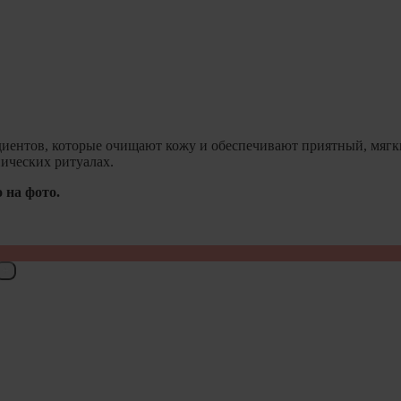
иентов, которые очищают кожу и обеспечивают приятный, мягки
ических ритуалах.
 на фото.