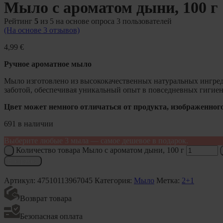
Мыло с ароматом дыни, 100 г
Рейтинг
5
из 5 на основе опроса
3
пользователей
(На основе
3
отзывов)
4,99
€
Ручное ароматное мыло
Мыло изготовлено из высококачественных натуральных ингред
заботой, обеспечивая уникальный опыт в повседневных гигиен
Цвет может немного отличаться от продукта, изображенного
691 в наличии
Выберите любые 3 мыла — самое дешевое в подарок.
Количество товара Мыло с ароматом дыни, 100 г
В корзину
Артикул:
47510113967045
Категория:
Мыло
Метка:
2+1
Возврат товара
Безопасная оплата