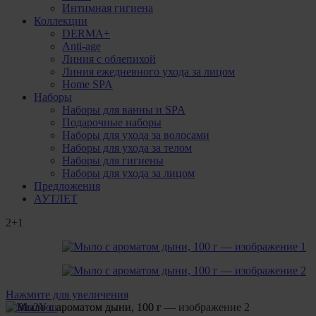
Интимная гигиена
Коллекции
DERMA+
Anti-age
Линия с облепихой
Линия ежедневного ухода за лицом
Home SPA
Наборы
Наборы для ванны и SPA
Подарочные наборы
Наборы для ухода за волосами
Наборы для ухода за телом
Наборы для гигиены
Наборы для ухода за лицом
Предложения
АУТЛЕТ
2+1
Нажмите для увеличения