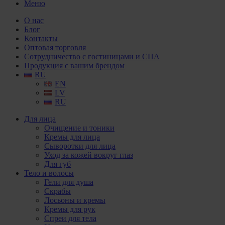
Меню
О нас
Блог
Контакты
Оптовая торговля
Сотрудничество с гостиницами и СПА
Продукция с вашим брендом
RU
EN
LV
RU
Для лица
Очищение и тоники
Кремы для лица
Сыворотки для лица
Уход за кожей вокруг глаз
Для губ
Тело и волосы
Гели для душа
Скрабы
Лосьоны и кремы
Кремы для рук
Спреи для тела