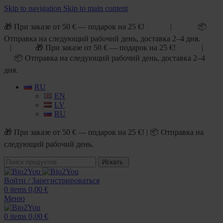
Skip to navigation
Skip to main content
🎁 При заказе от 50 € — подарок на 25 €! | 📦
Отправка на следующий рабочий день, доставка 2–4 дня.
| 🎁 При заказе от 50 € — подарок на 25 €! |
📦 Отправка на следующий рабочий день, доставка 2–4
дня.
RU
EN
LV
RU
🎁 При заказе от 50 € — подарок на 25 €! | 📦 Отправка на
следующий рабочий день.
Искать
Войти / Зарегистрироваться
0
items
0,00
€
Меню
0
items
0,00
€