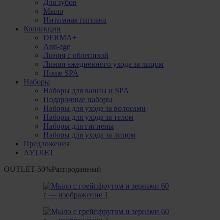
Для зубов
Мыло
Интимная гигиена
Коллекции
DERMA+
Anti-age
Линия с облепихой
Линия ежедневного ухода за лицом
Home SPA
Наборы
Наборы для ванны и SPA
Подарочные наборы
Наборы для ухода за волосами
Наборы для ухода за телом
Наборы для гигиены
Наборы для ухода за лицом
Предложения
АУТЛЕТ
OUTLET
-50%
Распроданный