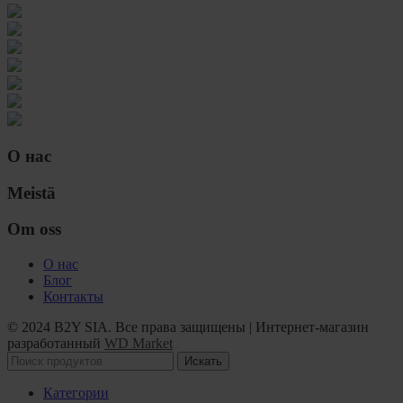
О нас
Meistä
Om oss
О нас
Блог
Контакты
© 2024 B2Y SIA. Все права защищены
|
Интернет-магазин
разработанный
WD Market
Искать
Категории