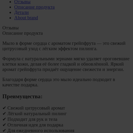
Отзывы
Описание продукта
Детали
About brand
Отзывы
Описание продукта
Мыло в форме сердца с ароматом грейпфрута — это свежий
цитрусовый уход с лёгким эффектом пилинга.
Формула с натуральными зернами мягко удаляет ороговевшие
клетки кожи, делая её более гладкой и обновлённой. Яркий
аромат грейпфрута придаёт ощущение свежести и энергии.
Благодаря форме сердца это мыло идеально подходит в
качестве подарка.
Преимущества:
✔ Свежий цитрусовый аромат
✔ Лёгкий натуральный пилинг
✔ Подходит для рук и тела
✔ Отличная идея для подарка
✔ Для ежедневного использования