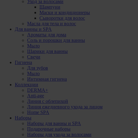
Уход за волосами
Шампуни
Маски и кондиционеры
Сыворотки для волос
Масла для тела и волос
Для ванны и SPA
Ароматы для дома
Соль и порошки для ванны
Мыло
Шарики для ванны
Свечи
Гигиена
Для зубов
Мыло
Интимная гигиена
Коллекции
DERMA+
Anti-age
Линия с облепихой
Линия ежедневного ухода за лицом
Home SPA
Наборы
Наборы для ванны и SPA
Подарочные наборы
Наборы для ухода за волосами