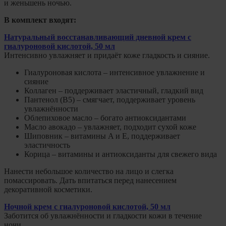
и женьшень ночью.
В комплект входят:
Натуральный восстанавливающий дневной крем с
гиалуроновой кислотой, 50 мл
Интенсивно увлажняет и придаёт коже гладкость и сияние.
Гиалуроновая кислота – интенсивное увлажнение и
сияние
Коллаген – поддерживает эластичный, гладкий вид
Пантенол (B5) – смягчает, поддерживает уровень
увлажнённости
Облепиховое масло – богато антиоксидантами
Масло авокадо – увлажняет, подходит сухой коже
Шиповник – витамины A и E, поддерживает
эластичность
Корица – витамины и антиоксиданты для свежего вида
Нанести небольшое количество на лицо и слегка
помассировать. Дать впитаться перед нанесением
декоративной косметики.
Ночной крем с гиалуроновой кислотой, 50 мл
Заботится об увлажнённости и гладкости кожи в течение
ночи.