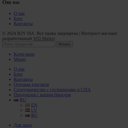
Om oss
О нас
Блог
Контакты
© 2024 B2Y SIA. Все права защищены
|
Интернет-магазин
разработанный
WD Market
Искать
Категории
Меню
О нас
Блог
Контакты
Оптовая торговля
Сотрудничество с гостиницами и СПА
Продукция с вашим брендом
RU
EN
LV
RU
Для лица