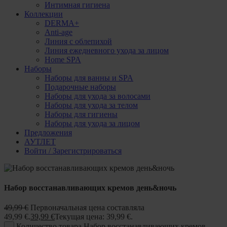
Интимная гигиена
Коллекции
DERMA+
Anti-age
Линия с облепихой
Линия ежедневного ухода за лицом
Home SPA
Наборы
Наборы для ванны и SPA
Подарочные наборы
Наборы для ухода за волосами
Наборы для ухода за телом
Наборы для гигиены
Наборы для ухода за лицом
Предложения
АУТЛЕТ
Войти / Зарегистрироваться
Набор восстанавливающих кремов день&ночь
49,99
€
Первоначальная цена составляла
49,99 €.
39,99
€
Текущая цена: 39,99 €.
Количество товара Набор восстанавливающих кремов