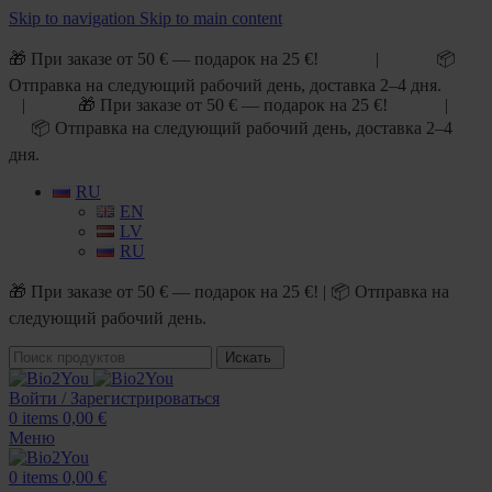
Skip to navigation
Skip to main content
🎁 При заказе от 50 € — подарок на 25 €! | 📦
Отправка на следующий рабочий день, доставка 2–4 дня.
| 🎁 При заказе от 50 € — подарок на 25 €! |
📦 Отправка на следующий рабочий день, доставка 2–4
дня.
RU
EN
LV
RU
🎁 При заказе от 50 € — подарок на 25 €! | 📦 Отправка на
следующий рабочий день.
Искать
Войти / Зарегистрироваться
0
items
0,00
€
Меню
0
items
0,00
€