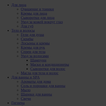
Для лица
Очищение и тоники
Кремы для лица
Сыворотки для лица
Уход за кожей вокруг глаз
Для губ
Тело и волосы
Гели для душа
Скрабы
Лосьоны и кремы
Кремы для рук
Спреи для тела
Уход за волосами
Шампуни
Маски и кондиционеры
Сыворотки для волос
Масла для тела и волос
Для ванны и SPA
Ароматы для дома
Соль и порошки для ванны
Мыло
Шарики для ванны
Свечи
Гигиена