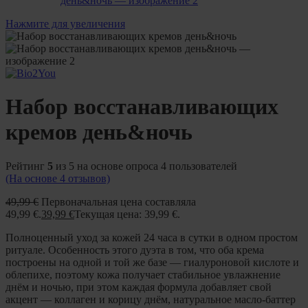
Нажмите для увеличения
Набор восстанавливающих
кремов день&ночь
Рейтинг
5
из 5 на основе опроса
4
пользователей
(На основе
4
отзывов)
49,99
€
Первоначальная цена составляла
49,99 €.
39,99
€
Текущая цена: 39,99 €.
Полноценный уход за кожей 24 часа в сутки в одном простом
ритуале. Особенность этого дуэта в том, что оба крема
построены на одной и той же базе — гиалуроновой кислоте и
облепихе, поэтому кожа получает стабильное увлажнение
днём и ночью, при этом каждая формула добавляет свой
акцент — коллаген и корицу днём, натуральное масло-баттер