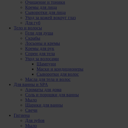
Очищение и тоники
Кремы для лица
Сыворотки для лица
Уход за кожей вокруг глаз
Для губ
Тело и волосы
Гели для душа
Скрабы
Лосьоны и кремы
Кремы для рук
Спреи для тела
Уход за волосами
Шампуни
Маски и кондиционеры
Сыворотки для волос
Масла для тела и волос
Для ванны и SPA
Ароматы для дома
Соль и порошки для ванны
Мыло
Шарики для ванны
Свечи
Гигиена
Для зубов
Мыло