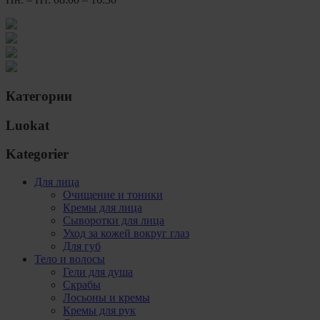
Категории
Luokat
Kategorier
Для лица
Очищение и тоники
Кремы для лица
Сыворотки для лица
Уход за кожей вокруг глаз
Для губ
Тело и волосы
Гели для душа
Скрабы
Лосьоны и кремы
Кремы для рук