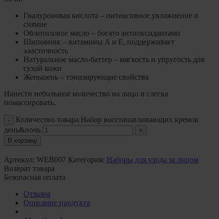
Гиалуроновая кислота – интенсивное увлажнение и
сияние
Облепиховое масло – богато антиоксидантами
Шиповник – витамины A и E, поддерживает
эластичность
Натуральное масло-баттер – мягкость и упругость для
сухой кожи
Женьшень – тонизирующие свойства
Нанести небольшое количество на лицо и слегка
помассировать.
Количество товара Набор восстанавливающих кремов
день&ночь
В корзину
Артикул:
WEB007
Категория:
Наборы для ухода за лицом
Возврат товара
Безопасная оплата
Отзывы
Описание продукта