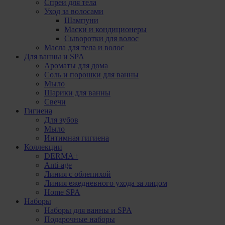
Спреи для тела
Уход за волосами
Шампуни
Маски и кондиционеры
Сыворотки для волос
Масла для тела и волос
Для ванны и SPA
Ароматы для дома
Соль и порошки для ванны
Мыло
Шарики для ванны
Свечи
Гигиена
Для зубов
Мыло
Интимная гигиена
Коллекции
DERMA+
Anti-age
Линия с облепихой
Линия ежедневного ухода за лицом
Home SPA
Наборы
Наборы для ванны и SPA
Подарочные наборы