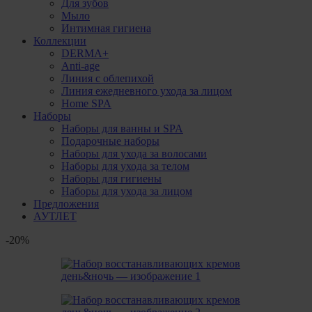
Для зубов
Мыло
Интимная гигиена
Коллекции
DERMA+
Anti-age
Линия с облепихой
Линия ежедневного ухода за лицом
Home SPA
Наборы
Наборы для ванны и SPA
Подарочные наборы
Наборы для ухода за волосами
Наборы для ухода за телом
Наборы для гигиены
Наборы для ухода за лицом
Предложения
АУТЛЕТ
-20%