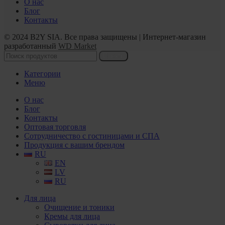
О нас
Блог
Контакты
© 2024 B2Y SIA. Все права защищены
|
Интернет-магазин
разработанный
WD Market
Искать
Категории
Меню
О нас
Блог
Контакты
Оптовая торговля
Сотрудничество с гостиницами и СПА
Продукция с вашим брендом
RU
EN
LV
RU
Для лица
Очищение и тоники
Кремы для лица