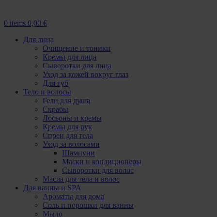
0
items
0,00
€
Для лица
Очищение и тоники
Кремы для лица
Сыворотки для лица
Уход за кожей вокруг глаз
Для губ
Тело и волосы
Гели для душа
Скрабы
Лосьоны и кремы
Кремы для рук
Спреи для тела
Уход за волосами
Шампуни
Маски и кондиционеры
Сыворотки для волос
Масла для тела и волос
Для ванны и SPA
Ароматы для дома
Соль и порошки для ванны
Мыло