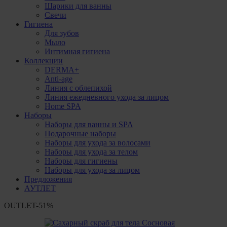
Шарики для ванны
Свечи
Гигиена
Для зубов
Мыло
Интимная гигиена
Коллекции
DERMA+
Anti-age
Линия с облепихой
Линия ежедневного ухода за лицом
Home SPA
Наборы
Наборы для ванны и SPA
Подарочные наборы
Наборы для ухода за волосами
Наборы для ухода за телом
Наборы для гигиены
Наборы для ухода за лицом
Предложения
АУТЛЕТ
OUTLET
-51%