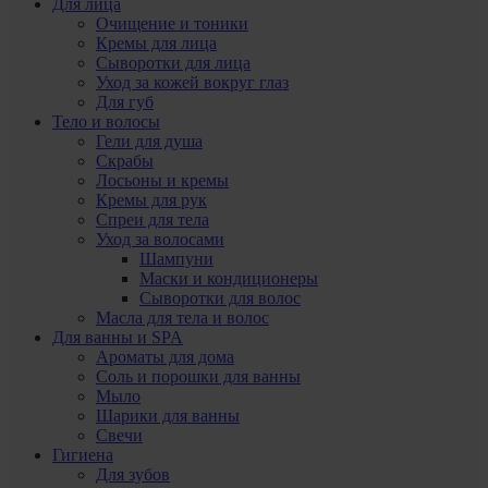
Для лица
Очищение и тоники
Кремы для лица
Сыворотки для лица
Уход за кожей вокруг глаз
Для губ
Тело и волосы
Гели для душа
Скрабы
Лосьоны и кремы
Кремы для рук
Спреи для тела
Уход за волосами
Шампуни
Маски и кондиционеры
Сыворотки для волос
Масла для тела и волос
Для ванны и SPA
Ароматы для дома
Соль и порошки для ванны
Мыло
Шарики для ванны
Свечи
Гигиена
Для зубов