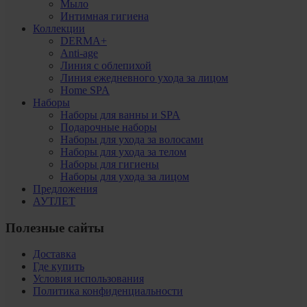
Мыло
Интимная гигиена
Коллекции
DERMA+
Anti-age
Линия с облепихой
Линия ежедневного ухода за лицом
Home SPA
Наборы
Наборы для ванны и SPA
Подарочные наборы
Наборы для ухода за волосами
Наборы для ухода за телом
Наборы для гигиены
Наборы для ухода за лицом
Предложения
АУТЛЕТ
Полезные сайты
Доставка
Где купить
Условия использования
Политика конфиденциальности