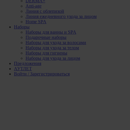
DERMA+
Anti-age
Линия с облепихой
Линия ежедневного ухода за лицом
Home SPA
Наборы
Наборы для ванны и SPA
Подарочные наборы
Наборы для ухода за волосами
Наборы для ухода за телом
Наборы для гигиены
Наборы для ухода за лицом
Предложения
АУТЛЕТ
Войти / Зарегистрироваться