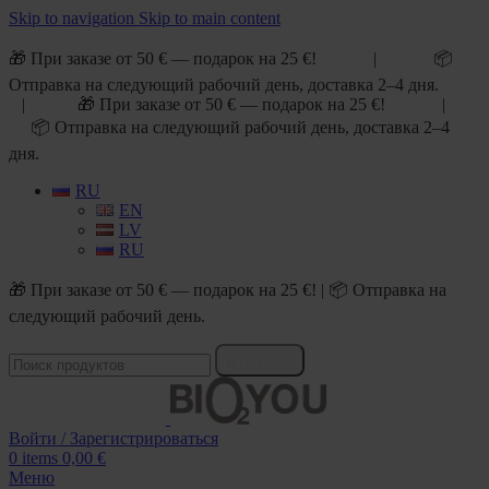
Skip to navigation
Skip to main content
🎁 При заказе от 50 € — подарок на 25 €! | 📦
Отправка на следующий рабочий день, доставка 2–4 дня.
| 🎁 При заказе от 50 € — подарок на 25 €! |
📦 Отправка на следующий рабочий день, доставка 2–4
дня.
RU
EN
LV
RU
🎁 При заказе от 50 € — подарок на 25 €! | 📦 Отправка на
следующий рабочий день.
Искать
Войти / Зарегистрироваться
0
items
0,00
€
Меню