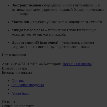
Экстракт чёрной смородины
– богат витамином C и
антиоксидантами, укрепляет кожный барьер и оживляет
цвет лица.
Масло ши
– глубоко увлажняет и защищает от сухости.
Миндальное масло
– успокаивает чувствительную
кожу, делает её мягкой и гладкой.
Провитамин B5 (пантенол)
– увлажняет, снимает
раздражение и способствует регенерации кожи.
Нет в наличии
Артикул:
4751013967144
Категория:
Лосьоны и кремы
Возврат товара
Безопасная оплата
Отзывы
Описание продукта
About brand
Отзывы
Описание продукта