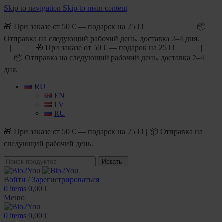
Skip to navigation
Skip to main content
🎁 При заказе от 50 € — подарок на 25 €! | 📦
Отправка на следующий рабочий день, доставка 2–4 дня.
| 🎁 При заказе от 50 € — подарок на 25 €! |
📦 Отправка на следующий рабочий день, доставка 2–4
дня.
RU
EN
LV
RU
🎁 При заказе от 50 € — подарок на 25 €! | 📦 Отправка на
следующий рабочий день.
Искать
Войти / Зарегистрироваться
0
items
0,00
€
Меню
0
items
0,00
€