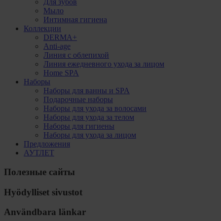
Для зубов
Мыло
Интимная гигиена
Коллекции
DERMA+
Anti-age
Линия с облепихой
Линия ежедневного ухода за лицом
Home SPA
Наборы
Наборы для ванны и SPA
Подарочные наборы
Наборы для ухода за волосами
Наборы для ухода за телом
Наборы для гигиены
Наборы для ухода за лицом
Предложения
АУТЛЕТ
Полезные сайты
Hyödylliset sivustot
Användbara länkar