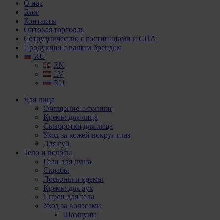
О нас
Блог
Контакты
Оптовая торговля
Сотрудничество с гостиницами и СПА
Продукция с вашим брендом
RU
EN
LV
RU
Для лица
Очищение и тоники
Кремы для лица
Сыворотки для лица
Уход за кожей вокруг глаз
Для губ
Тело и волосы
Гели для душа
Скрабы
Лосьоны и кремы
Кремы для рук
Спреи для тела
Уход за волосами
Шампуни