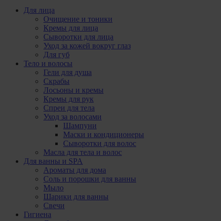
Для лица
Очищение и тоники
Кремы для лица
Сыворотки для лица
Уход за кожей вокруг глаз
Для губ
Тело и волосы
Гели для душа
Скрабы
Лосьоны и кремы
Кремы для рук
Спреи для тела
Уход за волосами
Шампуни
Маски и кондиционеры
Сыворотки для волос
Масла для тела и волос
Для ванны и SPA
Ароматы для дома
Соль и порошки для ванны
Мыло
Шарики для ванны
Свечи
Гигиена