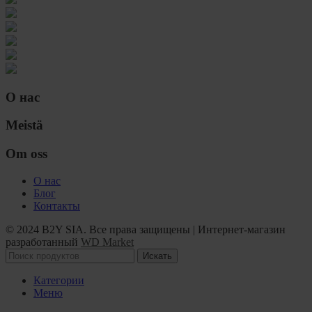
О нас
Meistä
Om oss
О нас
Блог
Контакты
© 2024 B2Y SIA. Все права защищены
|
Интернет-магазин
разработанный
WD Market
Искать
Категории
Меню