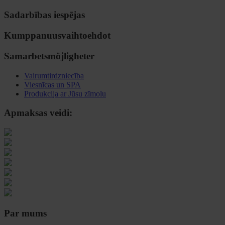
Sadarbības iespējas
Kumppanuusvaihtoehdot
Samarbetsmöjligheter
Vairumtirdzniecība
Viesnīcas un SPA
Produkcija ar Jūsu zīmolu
Apmaksas veidi:
Par mums