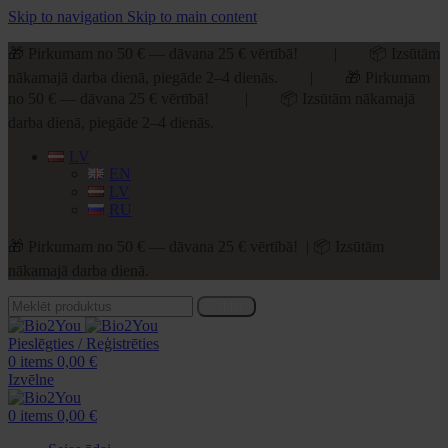
Skip to navigation
Skip to main content
🎁 Pirkumam no 50 € — dāvana 25 € vērtībā! | 📦 Izsūtām
nākamajā darba dienā, piegāde 2–4 dienās. | 🎁 Pirkumam
no 50 € — dāvana 25 € vērtībā! | 📦 Izsūtām nākamajā
darba dienā, piegāde 2–4 dienās.
LV
EN
LV
RU
🎁 Pirkumam no 50 € — dāvana 25 € vērtībā! | 📦 Izsūtām
nākamajā darba dienā.
Meklēt
Pieslēgties / Reģistrēties
0
items
0,00
€
Izvēlne
0
items
0,00
€