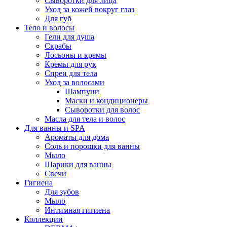
Сыворотки для лица
Уход за кожей вокруг глаз
Для губ
Тело и волосы
Гели для душа
Скрабы
Лосьоны и кремы
Кремы для рук
Спреи для тела
Уход за волосами
Шампуни
Маски и кондиционеры
Сыворотки для волос
Масла для тела и волос
Для ванны и SPA
Ароматы для дома
Соль и порошки для ванны
Мыло
Шарики для ванны
Свечи
Гигиена
Для зубов
Мыло
Интимная гигиена
Коллекции