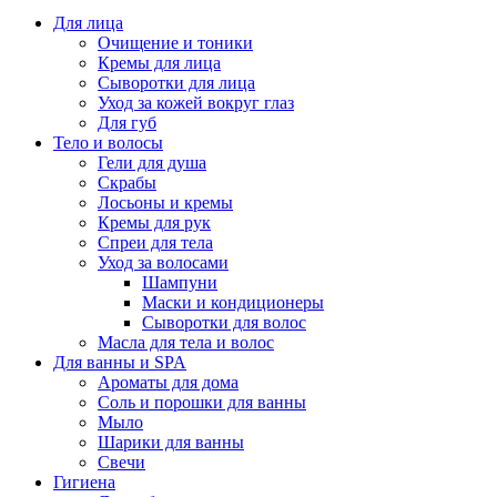
Для лица
Очищение и тоники
Кремы для лица
Сыворотки для лица
Уход за кожей вокруг глаз
Для губ
Тело и волосы
Гели для душа
Скрабы
Лосьоны и кремы
Кремы для рук
Спреи для тела
Уход за волосами
Шампуни
Маски и кондиционеры
Сыворотки для волос
Масла для тела и волос
Для ванны и SPA
Ароматы для дома
Соль и порошки для ванны
Мыло
Шарики для ванны
Свечи
Гигиена