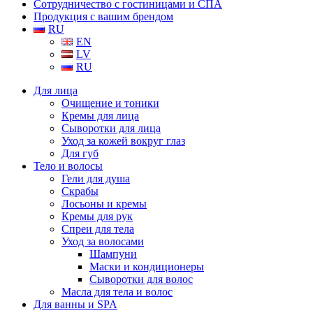
Сотрудничество с гостиницами и СПА
Продукция с вашим брендом
RU
EN
LV
RU
Для лица
Очищение и тоники
Кремы для лица
Сыворотки для лица
Уход за кожей вокруг глаз
Для губ
Тело и волосы
Гели для душа
Скрабы
Лосьоны и кремы
Кремы для рук
Спреи для тела
Уход за волосами
Шампуни
Маски и кондиционеры
Сыворотки для волос
Масла для тела и волос
Для ванны и SPA