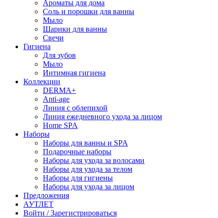
Ароматы для дома
Соль и порошки для ванны
Мыло
Шарики для ванны
Свечи
Гигиена
Для зубов
Мыло
Интимная гигиена
Коллекции
DERMA+
Anti-age
Линия с облепихой
Линия ежедневного ухода за лицом
Home SPA
Наборы
Наборы для ванны и SPA
Подарочные наборы
Наборы для ухода за волосами
Наборы для ухода за телом
Наборы для гигиены
Наборы для ухода за лицом
Предложения
АУТЛЕТ
Войти / Зарегистрироваться