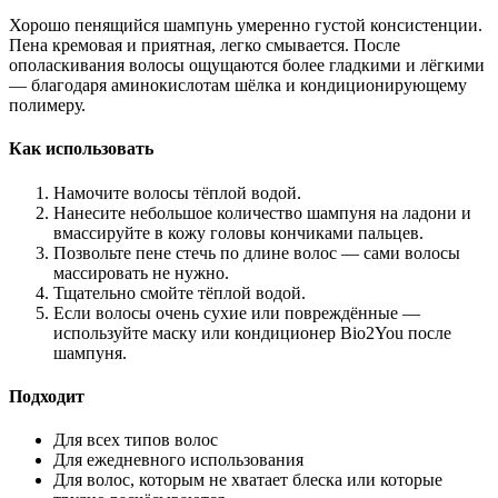
Хорошо пенящийся шампунь умеренно густой консистенции.
Пена кремовая и приятная, легко смывается. После
ополаскивания волосы ощущаются более гладкими и лёгкими
— благодаря аминокислотам шёлка и кондиционирующему
полимеру.
Как использовать
Намочите волосы тёплой водой.
Нанесите небольшое количество шампуня на ладони и
вмассируйте в кожу головы кончиками пальцев.
Позвольте пене стечь по длине волос — сами волосы
массировать не нужно.
Тщательно смойте тёплой водой.
Если волосы очень сухие или повреждённые —
используйте маску или кондиционер Bio2You после
шампуня.
Подходит
Для всех типов волос
Для ежедневного использования
Для волос, которым не хватает блеска или которые