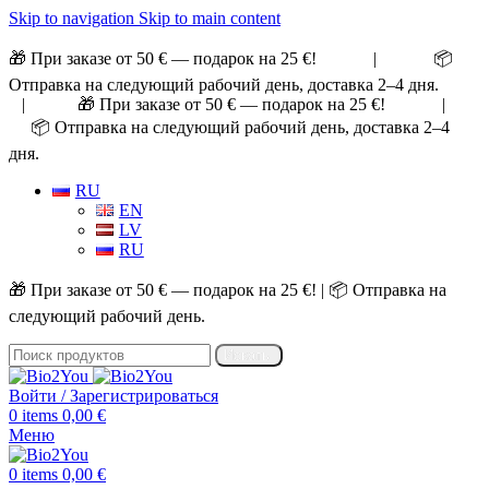
Skip to navigation
Skip to main content
🎁 При заказе от 50 € — подарок на 25 €! | 📦
Отправка на следующий рабочий день, доставка 2–4 дня.
| 🎁 При заказе от 50 € — подарок на 25 €! |
📦 Отправка на следующий рабочий день, доставка 2–4
дня.
RU
EN
LV
RU
🎁 При заказе от 50 € — подарок на 25 €! | 📦 Отправка на
следующий рабочий день.
Искать
Войти / Зарегистрироваться
0
items
0,00
€
Меню
0
items
0,00
€