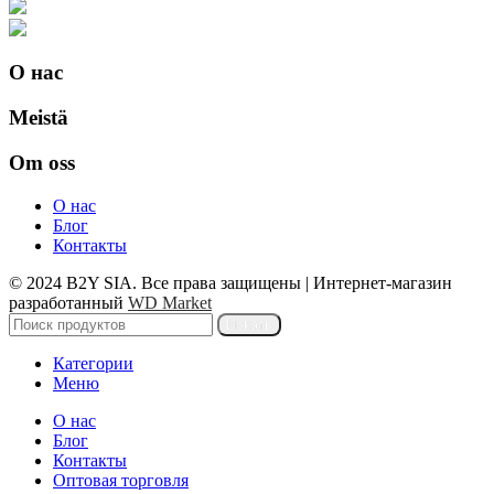
О нас
Meistä
Om oss
О нас
Блог
Контакты
© 2024 B2Y SIA. Все права защищены
|
Интернет-магазин
разработанный
WD Market
Искать
Категории
Меню
О нас
Блог
Контакты
Оптовая торговля