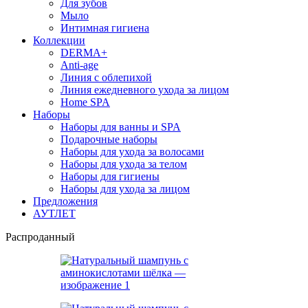
Для зубов
Мыло
Интимная гигиена
Коллекции
DERMA+
Anti-age
Линия с облепихой
Линия ежедневного ухода за лицом
Home SPA
Наборы
Наборы для ванны и SPA
Подарочные наборы
Наборы для ухода за волосами
Наборы для ухода за телом
Наборы для гигиены
Наборы для ухода за лицом
Предложения
АУТЛЕТ
Распроданный