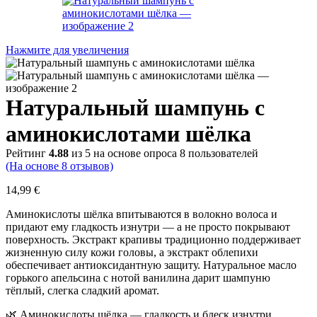
Нажмите для увеличения
Натуральный шампунь с
аминокислотами шёлка
Рейтинг
4.88
из 5 на основе опроса
8
пользователей
(На основе
8
отзывов)
14,99
€
Аминокислоты шёлка впитываются в волокно волоса и
придают ему гладкость изнутри — а не просто покрывают
поверхность. Экстракт крапивы традиционно поддерживает
жизненную силу кожи головы, а экстракт облепихи
обеспечивает антиоксидантную защиту. Натуральное масло
горького апельсина с нотой ванилина дарит шампуню
тёплый, слегка сладкий аромат.
🌿 Аминокислоты шёлка — гладкость и блеск изнутри