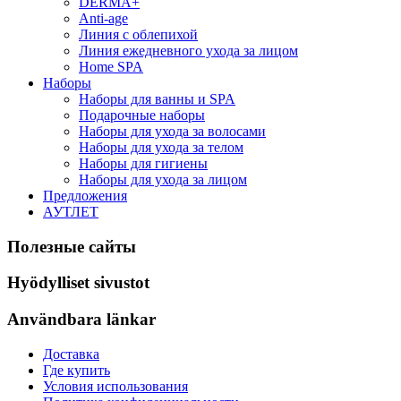
DERMA+
Anti-age
Линия с облепихой
Линия ежедневного ухода за лицом
Home SPA
Наборы
Наборы для ванны и SPA
Подарочные наборы
Наборы для ухода за волосами
Наборы для ухода за телом
Наборы для гигиены
Наборы для ухода за лицом
Предложения
АУТЛЕТ
Полезные сайты
Hyödylliset sivustot
Användbara länkar
Доставка
Где купить
Условия использования