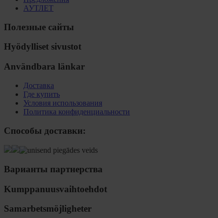
АУТЛЕТ
Полезные сайты
Hyödylliset sivustot
Användbara länkar
Доставка
Где купить
Условия использования
Политика конфиденциальности
Способы доставки:
Варианты партнерства
Kumppanuusvaihtoehdot
Samarbetsmöjligheter