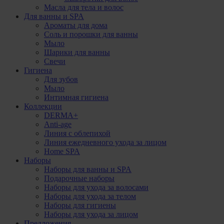
Масла для тела и волос
Для ванны и SPA
Ароматы для дома
Соль и порошки для ванны
Мыло
Шарики для ванны
Свечи
Гигиена
Для зубов
Мыло
Интимная гигиена
Коллекции
DERMA+
Anti-age
Линия с облепихой
Линия ежедневного ухода за лицом
Home SPA
Наборы
Наборы для ванны и SPA
Подарочные наборы
Наборы для ухода за волосами
Наборы для ухода за телом
Наборы для гигиены
Наборы для ухода за лицом
Предложения