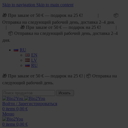
Skip to navigation
Skip to main content
🎁 При заказе от 50 € — подарок на 25 €! | 📦
Отправка на следующий рабочий день, доставка 2–4 дня.
| 🎁 При заказе от 50 € — подарок на 25 €! |
📦 Отправка на следующий рабочий день, доставка 2–4
дня.
RU
EN
LV
RU
🎁 При заказе от 50 € — подарок на 25 €! | 📦 Отправка на
следующий рабочий день.
Искать
Войти / Зарегистрироваться
0
items
0,00
€
Меню
0
items
0,00
€