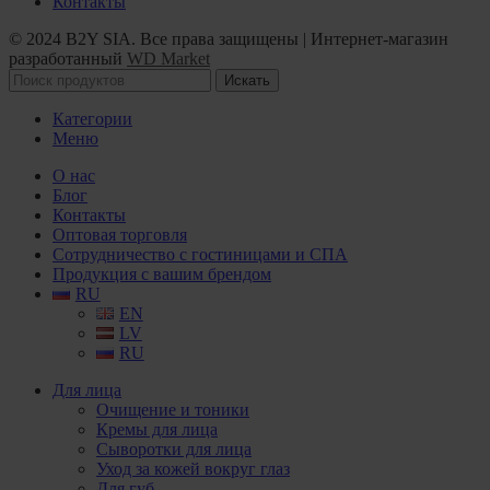
Контакты
© 2024 B2Y SIA. Все права защищены
|
Интернет-магазин
разработанный
WD Market
Искать
Категории
Меню
О нас
Блог
Контакты
Оптовая торговля
Сотрудничество с гостиницами и СПА
Продукция с вашим брендом
RU
EN
LV
RU
Для лица
Очищение и тоники
Кремы для лица
Сыворотки для лица
Уход за кожей вокруг глаз
Для губ