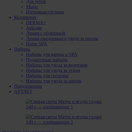
Для зубов
Мыло
Интимная гигиена
Коллекции
DERMA+
Anti-age
Линия с облепихой
Линия ежедневного ухода за лицом
Home SPA
Наборы
Наборы для ванны и SPA
Подарочные наборы
Наборы для ухода за волосами
Наборы для ухода за телом
Наборы для гигиены
Наборы для ухода за лицом
Предложения
АУТЛЕТ