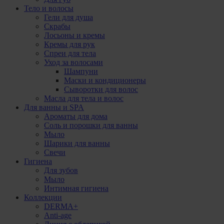
Тело и волосы
Гели для душа
Скрабы
Лосьоны и кремы
Кремы для рук
Спреи для тела
Уход за волосами
Шампуни
Маски и кондиционеры
Сыворотки для волос
Масла для тела и волос
Для ванны и SPA
Ароматы для дома
Соль и порошки для ванны
Мыло
Шарики для ванны
Свечи
Гигиена
Для зубов
Мыло
Интимная гигиена
Коллекции
DERMA+
Anti-age