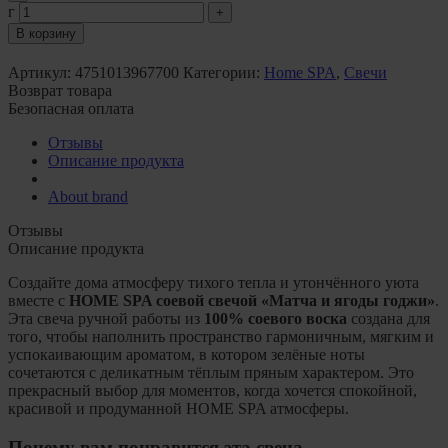
г
В корзину
Артикул:
4751013967700
Категории:
Home SPA
,
Свечи
Возврат товара
Безопасная оплата
Отзывы
Описание продукта
About brand
Отзывы
Описание продукта
Создайте дома атмосферу тихого тепла и утончённого уюта
вместе с
HOME SPA соевой свечой «Матча и ягоды годжи»
.
Эта свеча ручной работы из
100% соевого воска
создана для
того, чтобы наполнить пространство гармоничным, мягким и
успокаивающим ароматом, в котором зелёные ноты
сочетаются с деликатным тёплым пряным характером. Это
прекрасный выбор для моментов, когда хочется спокойной,
красивой и продуманной HOME SPA атмосферы.
Почему вам понравится эта свеча