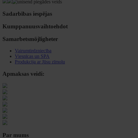
Sadarbības iespējas
Kumppanuusvaihtoehdot
Samarbetsmöjligheter
Vairumtirdzniecība
Viesnīcas un SPA
Produkcija ar Jūsu zīmolu
Apmaksas veidi:
Par mums