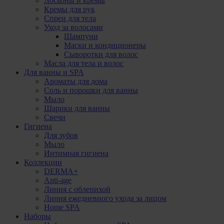
Лосьоны и кремы
Кремы для рук
Спреи для тела
Уход за волосами
Шампуни
Маски и кондиционеры
Сыворотки для волос
Масла для тела и волос
Для ванны и SPA
Ароматы для дома
Соль и порошки для ванны
Мыло
Шарики для ванны
Свечи
Гигиена
Для зубов
Мыло
Интимная гигиена
Коллекции
DERMA+
Anti-age
Линия с облепихой
Линия ежедневного ухода за лицом
Home SPA
Наборы