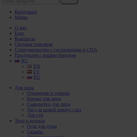
Искать
Категории
Меню
О нас
Блог
Контакты
Оптовая торговля
Сотрудничество с гостиницами и СПА
Продукция с вашим брендом
RU
EN
LV
RU
Для лица
Очищение и тоники
Кремы для лица
Сыворотки для лица
Уход за кожей вокруг глаз
Для губ
Тело и волосы
Гели для душа
Скрабы