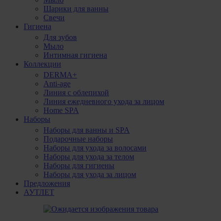
Шарики для ванны
Свечи
Гигиена
Для зубов
Мыло
Интимная гигиена
Коллекции
DERMA+
Anti-age
Линия с облепихой
Линия ежедневного ухода за лицом
Home SPA
Наборы
Наборы для ванны и SPA
Подарочные наборы
Наборы для ухода за волосами
Наборы для ухода за телом
Наборы для гигиены
Наборы для ухода за лицом
Предложения
АУТЛЕТ