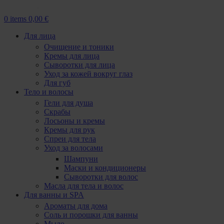
0
items
0,00
€
Для лица
Очищение и тоники
Кремы для лица
Сыворотки для лица
Уход за кожей вокруг глаз
Для губ
Тело и волосы
Гели для душа
Скрабы
Лосьоны и кремы
Кремы для рук
Спреи для тела
Уход за волосами
Шампуни
Маски и кондиционеры
Сыворотки для волос
Масла для тела и волос
Для ванны и SPA
Ароматы для дома
Соль и порошки для ванны
Мыло