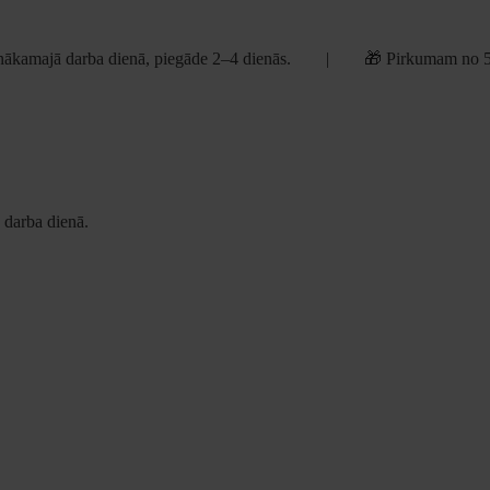
ākamajā darba dienā, piegāde 2–4 dienās. | 🎁 Pirkumam no 
darba dienā.