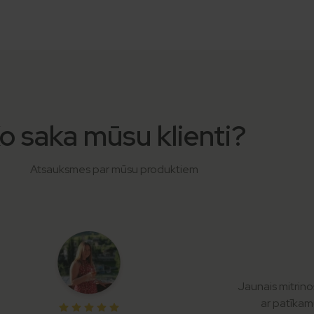
o saka mūsu klienti?
Atsauksmes par mūsu produktiem
Jaunais mitrinoš
ar patīkam