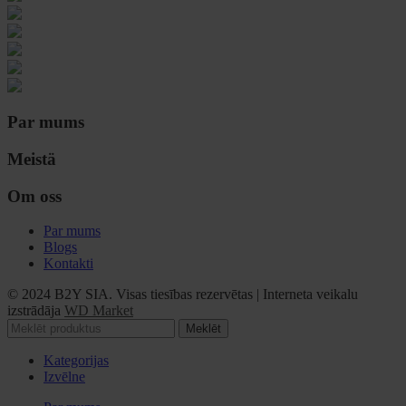
Par mums
Meistä
Om oss
Par mums
Blogs
Kontakti
© 2024 B2Y SIA. Visas tiesības rezervētas
|
Interneta veikalu
izstrādāja
WD Market
Meklēt
Kategorijas
Izvēlne