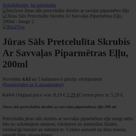
Noklikšķiniet, lai palielinātu
Jūras Sāls Pretcelulīta Skrubis
Ar Savvaļas Piparmētras Eļļu,
200ml
Novērtēts
4.63
no 5 balstoties
6
pircēju vērtējumiem
(Pamatojoties uz
6
atsauksmēm)
8,19
€
Original price was: 8,19 €.
5,29
€
Current price is: 5,29 €.
Jūras sāls pretcelulīta skrubis ar savvaļas piparmētras eļļu 200 ml
Pretcelulīta jūras sāls skrubis ar savvaļas piparmētras eļļu maigi attīra
ādu no uzkrātajiem sārņiem, toksīniem un atmirušām šūnām,
vienlaicīgi barojot un mitrinot to. Uzlabo asinsriti un ādas tonusu,
stimulē šūnu atjaunošanos.