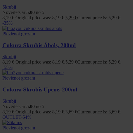
Skrubji
Novērtēts ar
5.00
no 5
8,19
€
Original price was: 8,19 €.
5,29
€
Current price is: 5,29 €.
-35%
Pievienot grozam
Cukura Skrubis Ābols, 200ml
Skrubji
8,19
€
Original price was: 8,19 €.
5,29
€
Current price is: 5,29 €.
-55%
Pievienot grozam
Cukura Skrubis Upene, 200ml
Skrubji
Novērtēts ar
5.00
no 5
8,19
€
Original price was: 8,19 €.
3,69
€
Current price is: 3,69 €.
OUTLET
-54%
Pievienot grozam