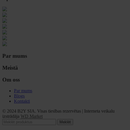
Par mums
Meistä
Om oss
Par mums
Blogs
Kontakti
© 2024 B2Y SIA. Visas tiesības rezervētas
|
Interneta veikalu
izstrādāja
WD Market
Meklēt