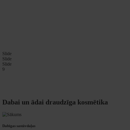
Slide
Slide
Slide
9
Dabai un ādai draudzīga kosmētika
Dabīgas sastāvdaļas