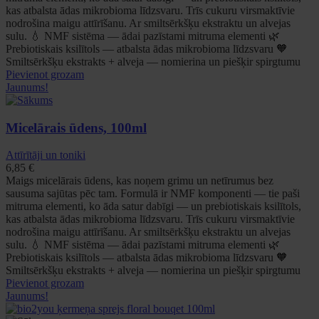
kas atbalsta ādas mikrobioma līdzsvaru. Trīs cukuru virsmaktīvie
nodrošina maigu attīrīšanu. Ar smiltsērkšķu ekstraktu un alvejas
sulu. 💧 NMF sistēma — ādai pazīstami mitruma elementi 🌿
Prebiotiskais ksilītols — atbalsta ādas mikrobioma līdzsvaru 🧡
Smiltsērkšķu ekstrakts + alveja — nomierina un piešķir spirgtumu
Pievienot grozam
Jaunums!
Micelārais ūdens, 100ml
Attīrītāji un toniki
6,85
€
Maigs micelārais ūdens, kas noņem grimu un netīrumus bez
sausuma sajūtas pēc tam. Formulā ir NMF komponenti — tie paši
mitruma elementi, ko āda satur dabīgi — un prebiotiskais ksilītols,
kas atbalsta ādas mikrobioma līdzsvaru. Trīs cukuru virsmaktīvie
nodrošina maigu attīrīšanu. Ar smiltsērkšķu ekstraktu un alvejas
sulu. 💧 NMF sistēma — ādai pazīstami mitruma elementi 🌿
Prebiotiskais ksilītols — atbalsta ādas mikrobioma līdzsvaru 🧡
Smiltsērkšķu ekstrakts + alveja — nomierina un piešķir spirgtumu
Pievienot grozam
Jaunums!