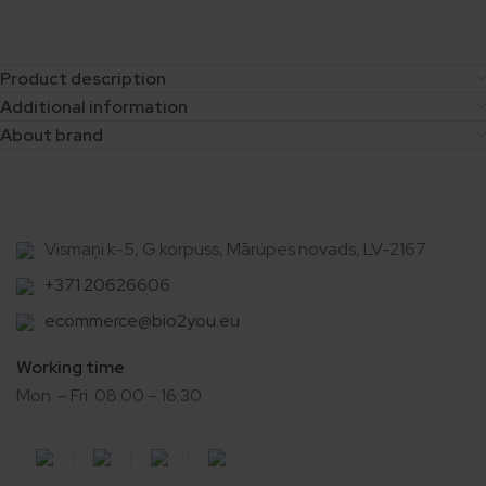
Product description
Additional information
About brand
Vismaņi k-5, G korpuss, Mārupes novads, LV-2167
+371 20626606
ecommerce@bio2you.eu
Working time
Mon. – Fri. 08:00 – 16:30