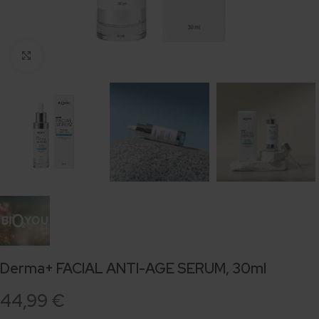
Click to enlarge
Derma+ FACIAL ANTI-AGE SERUM, 30ml
44,99
€