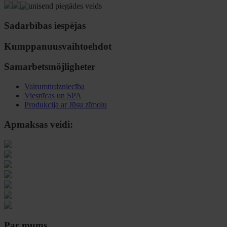
Sadarbības iespējas
Kumppanuusvaihtoehdot
Samarbetsmöjligheter
Vairumtirdzniecība
Viesnīcas un SPA
Produkcija ar Jūsu zīmolu
Apmaksas veidi:
Par mums