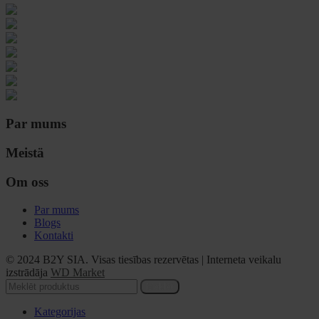
Par mums
Meistä
Om oss
Par mums
Blogs
Kontakti
© 2024 B2Y SIA. Visas tiesības rezervētas
|
Interneta veikalu
izstrādāja
WD Market
Meklēt
Kategorijas