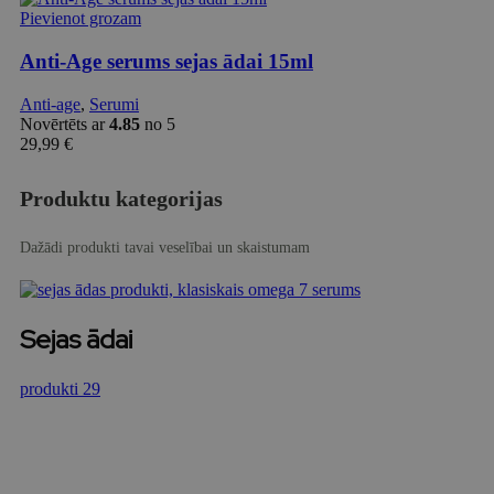
Pievienot grozam
Anti-Age serums sejas ādai 15ml
Anti-age
,
Serumi
Novērtēts ar
4.85
no 5
29,99
€
Produktu kategorijas
Dažādi produkti tavai veselībai un skaistumam
Sejas ādai
produkti 29