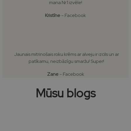
mana Nr.1 izvēle!
Kristīne
– Facebook
Jaunais mitrinošais roku krēms ar alveju ir izcils un ar
patīkamu, neizbāzīgu smaržu! Super!
Zane
– Facebook
Mūsu blogs