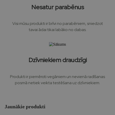
Nesatur parabēnus
Visi mūsu produkti ir brīvi no parabēniem, sniedzot
tavai ādai tikai labāko no dabas.​
Dzīvniekiem draudzīgi
Produkti ir piemēroti vegāniem un nevienā radīšanas
posmā netiek veikta testēšana uz dzīvniekiem.
Jaunākie produkti