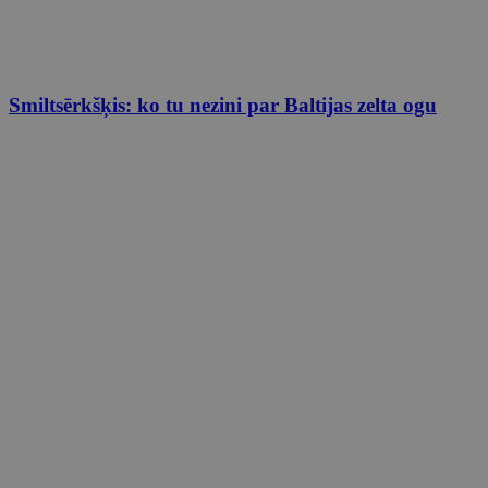
Smiltsērkšķis: ko tu nezini par Baltijas zelta ogu