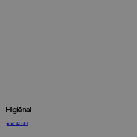
Higiēnai
produkti 40