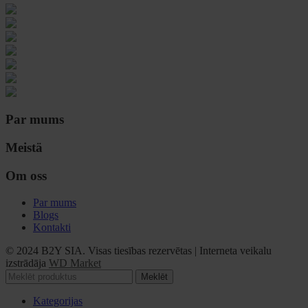
Par mums
Meistä
Om oss
Par mums
Blogs
Kontakti
© 2024 B2Y SIA. Visas tiesības rezervētas
|
Interneta veikalu
izstrādāja
WD Market
Meklēt
Kategorijas