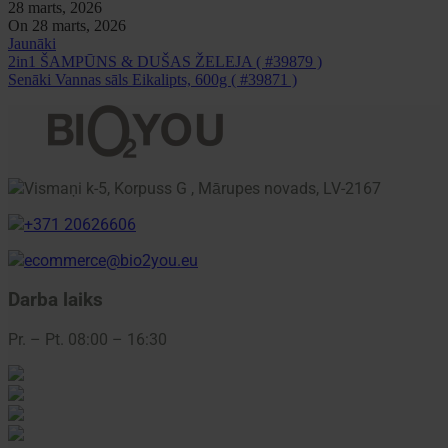
28 marts, 2026
On 28 marts, 2026
Jaunāki
2in1 ŠAMPŪNS & DUŠAS ŽELEJA ( #39879 )
Senāki
Vannas sāls Eikalipts, 600g ( #39871 )
Vismaņi k-5, Korpuss G , Mārupes novads, LV-2167
+371 20626606
ecommerce@bio2you.eu
Darba laiks
Pr. – Pt. 08:00 – 16:30